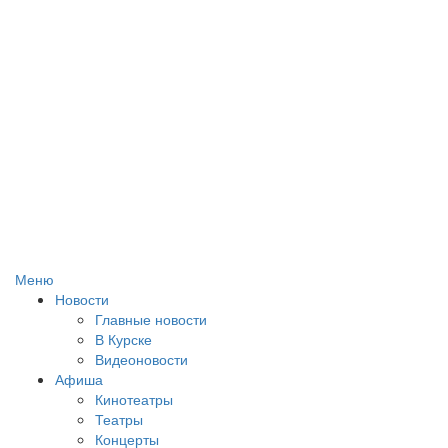
Меню
Новости
Главные новости
В Курске
Видеоновости
Афиша
Кинотеатры
Театры
Концерты