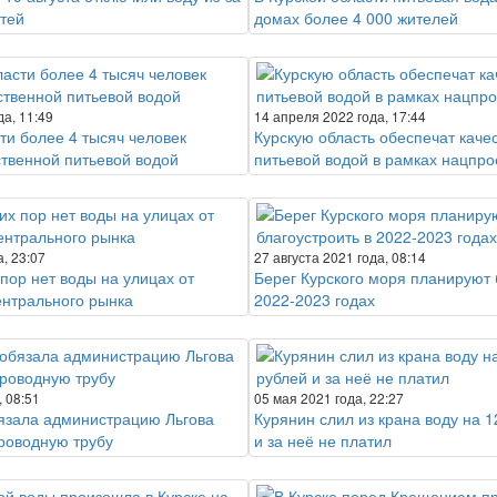
тей
домах более 4 000 жителей
да, 11:49
14 апреля 2022 года, 17:44
ти более 4 тысяч человек
Курскую область обеспечат каче
ственной питьевой водой
питьевой водой в рамках нацпро
, 23:07
27 августа 2021 года, 08:14
 пор нет воды на улицах от
Берег Курского моря планируют 
ентрального рынка
2022-2023 годах
, 08:51
05 мая 2021 года, 22:27
язала администрацию Льгова
Курянин слил из крана воду на 1
роводную трубу
и за неё не платил