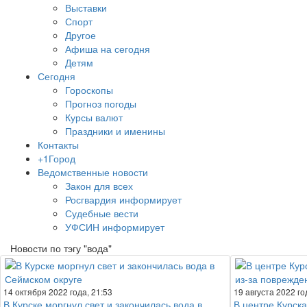
Выставки
Спорт
Другое
Афиша на сегодня
Детям
Сегодня
Гороскопы
Прогноз погоды
Курсы валют
Праздники и именины
Контакты
+1Город
Ведомственные новости
Закон для всех
Росгвардия информирует
Судебные вести
УФСИН информирует
Новости по тэгу "вода"
14 октября 2022 года, 21:53
19 августа 2022 го
В Курске моргнул свет и закончилась вода в
В центре Курска