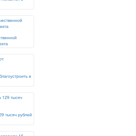
ственной
екта
благоустроить в
29 тысяч рублей