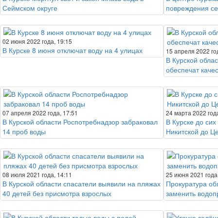
Сеймском округе
повреждения се
02 июня 2022 года, 19:15
В Курске 8 июня отключат воду на 4 улицах
15 апреля 2022 го
В Курской облас
обеспечат каче
07 апреля 2022 года, 17:51
24 марта 2022 года
В Курской области Роспотребнадзор забраковал
В Курске до сих
14 проб воды
Никитской до Ц
08 июля 2021 года, 14:11
25 июня 2021 года
В Курской области спасатели выявили на пляжах
Прокуратура об
40 детей без присмотра взрослых
заменить водоп