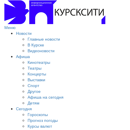
Меню
Новости
Главные новости
В Курске
Видеоновости
Афиша
Кинотеатры
Театры
Концерты
Выставки
Спорт
Другое
Афиша на сегодня
Детям
Сегодня
Гороскопы
Прогноз погоды
Курсы валют