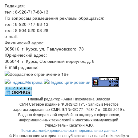
Редакция:
тел.: 8-920-717-88-13
По вопросам размещения рекламы обращаться:
тел.: 8-920-717-88-13
тел.: 8-904-520-08-28
e-mail:
Фактический адрес:
305016, г. Курск, ул. Павлуновского, 73
Юридический адрес:
305044, г. Курск, Соловьиный переулок, д. 8
E-mail редакции:
Главный редактор - Анна Николаевна Власова
СМИ Сетевое издание "KURSKCITY". - Запись в Реестре
зарегистрированных СМИ: ЭЛ № ФС 77 - 75847 от 30.05.2019 г.
Выдано Федеральной службой по надзору в сфере связи,
информационных технологий и массовых коммуникаций.
Учредитель - Касаткин А.Ю.
Политика конфиденциальности персональных данных
© Использование материалов, опубликованных на сайте kurskcity.ru