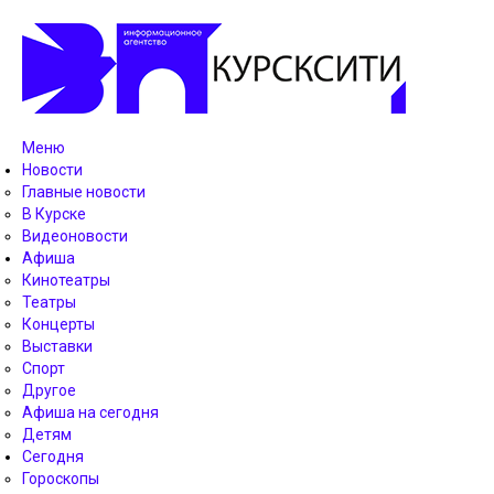
Меню
Новости
Главные новости
В Курске
Видеоновости
Афиша
Кинотеатры
Театры
Концерты
Выставки
Спорт
Другое
Афиша на сегодня
Детям
Сегодня
Гороскопы