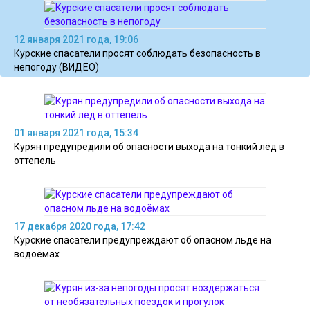
12 января 2021 года, 19:06
Курские спасатели просят соблюдать безопасность в
непогоду (ВИДЕО)
01 января 2021 года, 15:34
Курян предупредили об опасности выхода на тонкий лёд в
оттепель
17 декабря 2020 года, 17:42
Курские спасатели предупреждают об опасном льде на
водоёмах