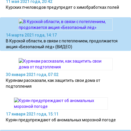
11 мая 2021 года, 20:42
Курских пчеловодов предупредят о химобработках полей
14 марта 2021 года, 14:17
В Курской области, в связи с потеплением, продолжается
акция «Безопасный лёд» (ВИДЕО)
30 января 2021 года, 07:02
Курянам рассказали, как защитить свои дома от
подтопления
17 января 2021 года, 15:11
Курян предупреждают об аномальных морозной погоде