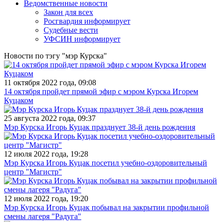
Ведомственные новости
Закон для всех
Росгвардия информирует
Судебные вести
УФСИН информирует
Новости по тэгу "мэр Курска"
11 октября 2022 года, 09:08
14 октября пройдет прямой эфир с мэром Курска Игорем
Куцаком
25 августа 2022 года, 09:37
Мэр Курска Игорь Куцак празднует 38-й день рождения
12 июля 2022 года, 19:28
Мэр Курска Игорь Куцак посетил учебно-оздоровительный
центр "Магистр"
12 июля 2022 года, 19:20
Мэр Курска Игорь Куцак побывал на закрытии профильной
смены лагеря "Радуга"