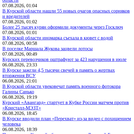
области
07.08.2026, 01:04
В Курской области нашли 55 новых очагов опасных сорняков
и вредителей
07.08.2026, 01:02
Более 25 тысяч курян оформили документы через Госключ
07.08.2026, 01:01
В Курской области иномарка съехала в кювет с водой
07.08.2026, 00:58
В поселке Маршала Жукова зацвели лотосы
07.08.2026, 00:49
Курских перевозчиков оштрафуют за 423 нарушения в июле
06.08.2026, 23:33
В Курске зажгли 4,5 тысячи свечей в память о жертвах
вторжения ВСУ
06.08.2026, 21:01
В Курской области увековечат память военного фотокора
Галины Санько
06.08.2026, 19:19
Курский «Авангард» стартует в Кубке России матчем против
«Кристалл-МЭЗТ»
06.08.2026, 18:45
В Курске вводили план «Перехват» из-за видео с похищением
человека
06.08.2026, 18:39