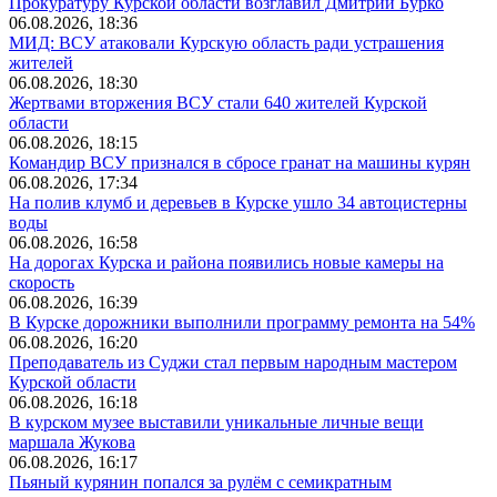
Прокуратуру Курской области возглавил Дмитрий Бурко
06.08.2026, 18:36
МИД: ВСУ атаковали Курскую область ради устрашения
жителей
06.08.2026, 18:30
Жертвами вторжения ВСУ стали 640 жителей Курской
области
06.08.2026, 18:15
Командир ВСУ признался в сбросе гранат на машины курян
06.08.2026, 17:34
На полив клумб и деревьев в Курске ушло 34 автоцистерны
воды
06.08.2026, 16:58
На дорогах Курска и района появились новые камеры на
скорость
06.08.2026, 16:39
В Курске дорожники выполнили программу ремонта на 54%
06.08.2026, 16:20
Преподаватель из Суджи стал первым народным мастером
Курской области
06.08.2026, 16:18
В курском музее выставили уникальные личные вещи
маршала Жукова
06.08.2026, 16:17
Пьяный курянин попался за рулём с семикратным