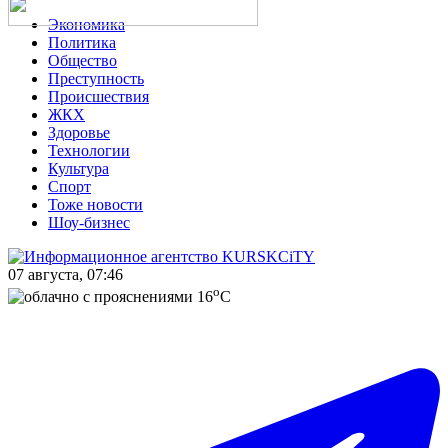
Экономика
Политика
Общество
Преступность
Происшествия
ЖКХ
Здоровье
Технологии
Культура
Спорт
Тоже новости
Шоу-бизнес
07 августа, 07:46
o
16
C