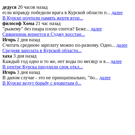
дедуся
20 часов назад
если вправду победили врага в Курской области п...
далее
В Курске почтили память жертв втор...
философ Хома
21 час назад
"рыжему" без пиара плохо спится? Беже...
далее
Священник вернется в Суджу восстан...
Игорь
2 дня назад
Считать среднюю зарплату можно по-разному. Одно...
далее
Средняя зарплата в Курской области...
хаха
3 дня назад
Каждый год одно и то же, нет воды по месяцу и в...
далее
В центре Курска продлили срок откл...
Игорь
3 дня назад
В даном случае - это не принципиально, "бо...
далее
В Курске ведут борьбу с ядовитым б...