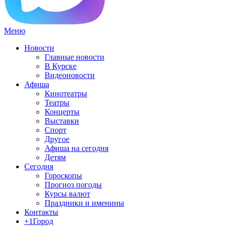
Меню
Новости
Главные новости
В Курске
Видеоновости
Афиша
Кинотеатры
Театры
Концерты
Выставки
Спорт
Другое
Афиша на сегодня
Детям
Сегодня
Гороскопы
Прогноз погоды
Курсы валют
Праздники и именины
Контакты
+1Город