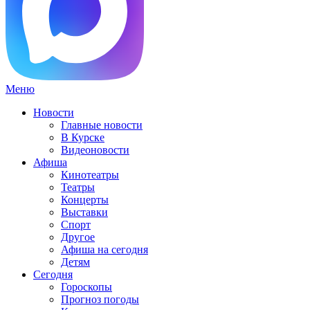
Меню
Новости
Главные новости
В Курске
Видеоновости
Афиша
Кинотеатры
Театры
Концерты
Выставки
Спорт
Другое
Афиша на сегодня
Детям
Сегодня
Гороскопы
Прогноз погоды