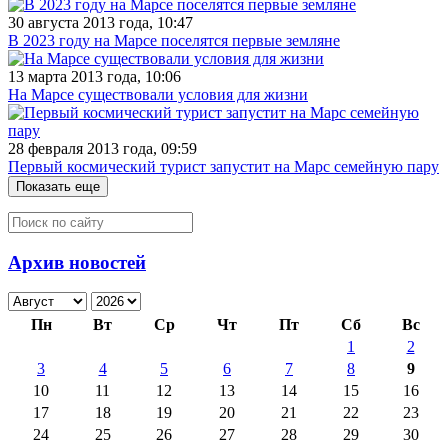
30 августа 2013 года, 10:47
В 2023 году на Марсе поселятся первые земляне
13 марта 2013 года, 10:06
На Марсе существовали условия для жизни
28 февраля 2013 года, 09:59
Первый космический турист запустит на Марс семейную пару
Показать еще
Архив новостей
Пн
Вт
Ср
Чт
Пт
Сб
Вс
1
2
3
4
5
6
7
8
9
10
11
12
13
14
15
16
17
18
19
20
21
22
23
24
25
26
27
28
29
30