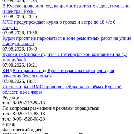
07.08.2026, 21:33
В Курске проверили ход капремонта детских садов, гимназии
и центра «Русь»
07.08.2026, 20:25
МЧС предупреждает курян о грозах и ветре до 18 м/с 8
августа
07.08.2026, 19:56
Курян просят не парковаться в зоне ремонтных работ на улице
Павлуновского
07.08.2026, 19:43
Курский «Милко» судится с петербургской компанией на 4,3
млн рублей
07.08.2026, 19:21
КНДР отправила под Курск возрастных офицеров для
изучения боевого опыта
07.08.2026, 18:31
Инспекторы ГИМС проводят рейды на водоёмах Курской
области из-за жары
Редакция:
тел.: 8-920-717-88-13
По вопросам размещения рекламы обращаться:
тел.: 8-920-717-88-13
тел.: 8-904-520-08-28
e-mail:
Фактический адрес: