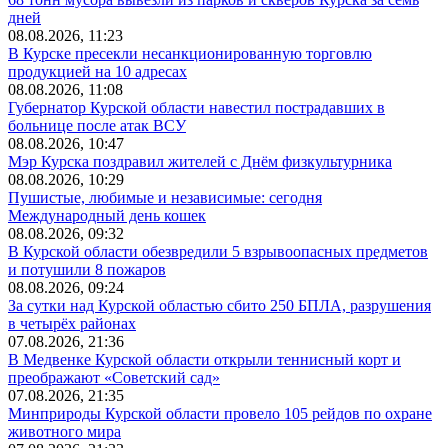
дней
08.08.2026, 11:23
В Курске пресекли несанкционированную торговлю
продукцией на 10 адресах
08.08.2026, 11:08
Губернатор Курской области навестил пострадавших в
больнице после атак ВСУ
08.08.2026, 10:47
Мэр Курска поздравил жителей с Днём физкультурника
08.08.2026, 10:29
Пушистые, любимые и независимые: сегодня
Международный день кошек
08.08.2026, 09:32
В Курской области обезвредили 5 взрывоопасных предметов
и потушили 8 пожаров
08.08.2026, 09:24
За сутки над Курской областью сбито 250 БПЛА, разрушения
в четырёх районах
07.08.2026, 21:36
В Медвенке Курской области открыли теннисный корт и
преображают «Советский сад»
07.08.2026, 21:35
Минприроды Курской области провело 105 рейдов по охране
животного мира