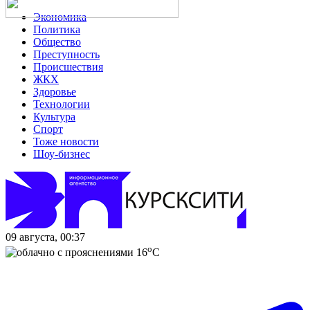
Экономика
Политика
Общество
Преступность
Происшествия
ЖКХ
Здоровье
Технологии
Культура
Спорт
Тоже новости
Шоу-бизнес
09 августа, 00:37
o
16
C