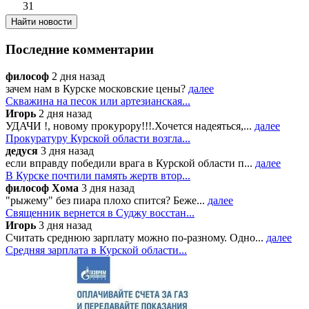
31
Последние комментарии
философ
2 дня назад
зачем нам в Курске московские цены?
далее
Скважина на песок или артезианская...
Игорь
2 дня назад
УДАЧИ !, новому прокурору!!!.Хочется надеяться,...
далее
Прокуратуру Курской области возгла...
дедуся
3 дня назад
если вправду победили врага в Курской области п...
далее
В Курске почтили память жертв втор...
философ Хома
3 дня назад
"рыжему" без пиара плохо спится? Беже...
далее
Священник вернется в Суджу восстан...
Игорь
3 дня назад
Считать среднюю зарплату можно по-разному. Одно...
далее
Средняя зарплата в Курской области...