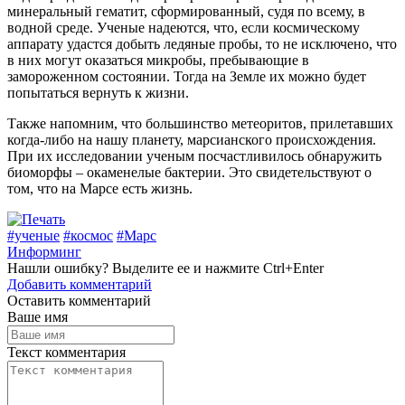
минеральный гематит, сформированный, судя по всему, в
водной среде. Ученые надеются, что, если космическому
аппарату удастся добыть ледяные пробы, то не исключено, что
в них могут оказаться микробы, пребывающие в
замороженном состоянии. Тогда на Земле их можно будет
попытаться вернуть к жизни.
Также напомним, что большинство метеоритов, прилетавших
когда-либо на нашу планету, марсианского происхождения.
При их исследовании ученым посчастливилось обнаружить
биоморфы – окаменелые бактерии. Это свидетельствуют о
том, что на Марсе есть жизнь.
#ученые
#космос
#Марс
Информинг
Нашли
ошибку
? Выделите ее и нажмите
Ctrl+Enter
Добавить комментарий
Оставить комментарий
Ваше имя
Текст комментария