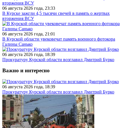
06 августа 2026 года, 23:33
В Курске зажгли 4,5 тысячи свечей в память о жертвах
вторжения ВСУ
06 августа 2026 года, 21:01
В Курской области увековечат память военного фотокора
Галины Санько
06 августа 2026 года, 18:39
Прокуратуру Курской области возглавил Дмитрий Бурко
Важно и интересно
06 августа 2026 года, 18:39
Прокуратуру Курской области возглавил Дмитрий Бурко