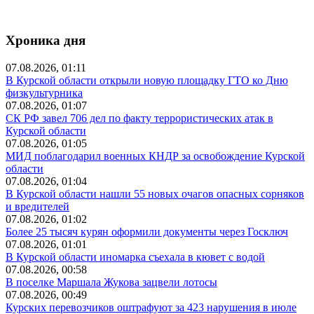
Хроника дня
07.08.2026, 01:11
В Курской области открыли новую площадку ГТО ко Дню
физкультурника
07.08.2026, 01:07
СК РФ завел 706 дел по факту террористических атак в
Курской области
07.08.2026, 01:05
МИД поблагодарил военных КНДР за освобождение Курской
области
07.08.2026, 01:04
В Курской области нашли 55 новых очагов опасных сорняков
и вредителей
07.08.2026, 01:02
Более 25 тысяч курян оформили документы через Госключ
07.08.2026, 01:01
В Курской области иномарка съехала в кювет с водой
07.08.2026, 00:58
В поселке Маршала Жукова зацвели лотосы
07.08.2026, 00:49
Курских перевозчиков оштрафуют за 423 нарушения в июле