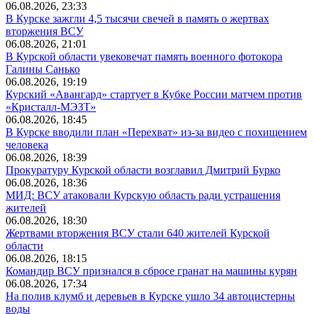
06.08.2026, 23:33
В Курске зажгли 4,5 тысячи свечей в память о жертвах
вторжения ВСУ
06.08.2026, 21:01
В Курской области увековечат память военного фотокора
Галины Санько
06.08.2026, 19:19
Курский «Авангард» стартует в Кубке России матчем против
«Кристалл-МЭЗТ»
06.08.2026, 18:45
В Курске вводили план «Перехват» из-за видео с похищением
человека
06.08.2026, 18:39
Прокуратуру Курской области возглавил Дмитрий Бурко
06.08.2026, 18:36
МИД: ВСУ атаковали Курскую область ради устрашения
жителей
06.08.2026, 18:30
Жертвами вторжения ВСУ стали 640 жителей Курской
области
06.08.2026, 18:15
Командир ВСУ признался в сбросе гранат на машины курян
06.08.2026, 17:34
На полив клумб и деревьев в Курске ушло 34 автоцистерны
воды