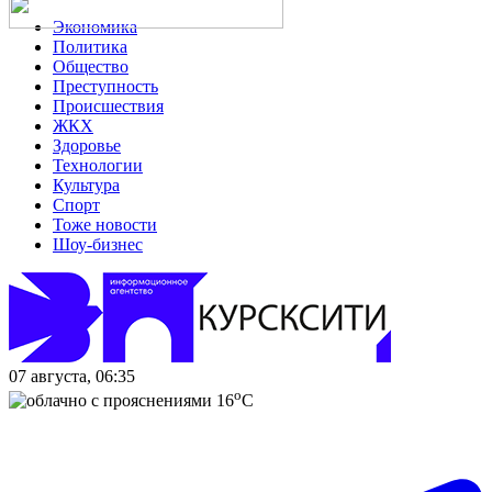
Экономика
Политика
Общество
Преступность
Происшествия
ЖКХ
Здоровье
Технологии
Культура
Спорт
Тоже новости
Шоу-бизнес
07 августа, 06:35
o
16
C