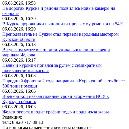
06.08.2026, 16:58
На дорогах Курска и района появились новые камеры на
скорость
06.08.2026, 16:39
В Курске дорожники выполнили программу ремонта на 54%
06.08.2026, 16:20
Преподаватель из Суджи стал первым народным мастером
Курской области
06.08.2026, 16:18
В курском музее выставили уникальные личные вещи
маршала Жукова
06.08.2026, 16:17
Пьяный курянин попался за рулём с семикратным
превышением алкоголя
06.08.2026, 16:08
Народный фронт за 2 года направил в Курскую область более
500 тонн помощи
06.08.2026, 16:06
Военкор Коц назвал главные уроки вторжения ВСУ в
Курскую область
06.08.2026, 16:03
Железногорск вводит график подачи воды из-за жары
Редакция:
тел.: 8-920-717-88-13
По вопросам размещения рекламы обращаться: