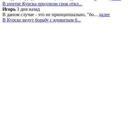
В центре Курска продлили срок откл...
Игорь
3 дня назад
В даном случае - это не принципиально, "бо...
далее
В Курске ведут борьбу с ядовитым б...