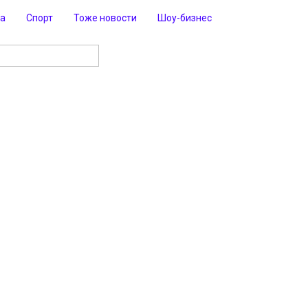
ра
Спорт
Тоже новости
Шоу-бизнес