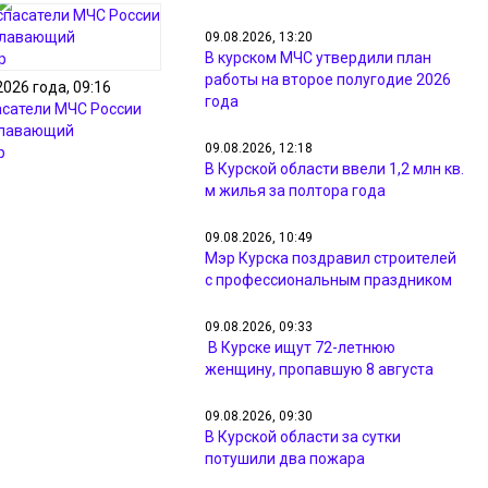
09.08.2026, 13:20
В курском МЧС утвердили план
работы на второе полугодие 2026
2026 года, 09:16
года
асатели МЧС России
плавающий
09.08.2026, 12:18
р
В Курской области ввели 1,2 млн кв.
м жилья за полтора года
09.08.2026, 10:49
Мэр Курска поздравил строителей
с профессиональным праздником
09.08.2026, 09:33
В Курске ищут 72-летнюю
женщину, пропавшую 8 августа
09.08.2026, 09:30
В Курской области за сутки
потушили два пожара