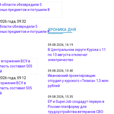
2026 года, 09:32
области обезвредили 5
ХРОНИКА ДНЯ
ных предметов и потушили 8
09.08.2026, 16:19
В Центральном округе Курска с 11
по 13 августа отключат
электричество
09.08.2026, 15:40
Ивановский проектировщик
2026 года, 09:12
отсудил у курского «Тезиса» 1,5 млн
торжения ВСУ в
рублей
ласть составил 505
й
09.08.2026, 15:35
ЕР и SuperJob создадут первую в
России платформу для
трудоустройства ветеранов СВО