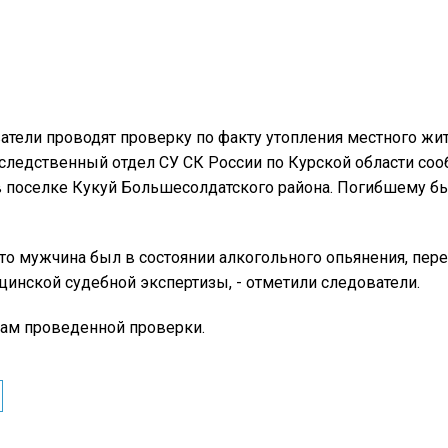
тели проводят проверку по факту утопления местного жите
следственный отдел СУ СК России по Курской области со
в поселке Кукуй Большесолдатского района. Погибшему был
то мужчина был в состоянии алкогольного опьянения, пере
цинской судебной экспертизы, - отметили следователи.
там проведенной проверки.