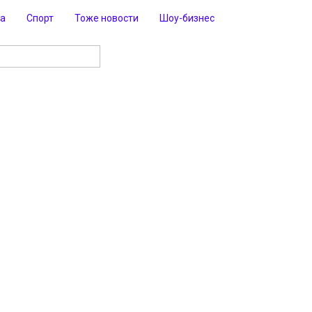
ра
Спорт
Тоже новости
Шоу-бизнес