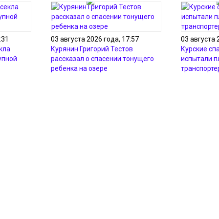
:31
03 августа 2026 года, 17:57
03 августа 
кла
Курянин Григорий Тестов
Курские сп
упной
рассказал о спасении тонущего
испытали 
ребенка на озере
транспорте