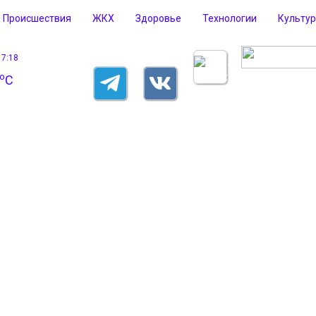
Происшествия
ЖКХ
Здоровье
Технологии
Культу
17:18
o
C