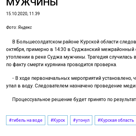
МУЖЧИНЫ
15.10.2020, 11.39
Фото: Яндекс
В Большесолдатском районе Курской области следова
октября, примерно в 14:30 в Суджанский межрайонный 
утоплении в реке Суджа мужчины. Трагедия случилась 
по факту смерти курянина проводится проверка.
- В ходе первоначальных мероприятий установлено, ч
упал в воду. Следователем назначено проведение меди
Процессуальное решение будет принято по результа
#гибель на воде
#Курск
#утонул
#Курская область