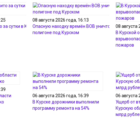
:25
08 августа 2026 года, 16:13
 за сутки в Курской
Опасную находку времён ВОВ уничтожили на
08 августа 
полигоне под Курском
В Курской 
взрывоопас
пожаров
:39
ласти
06 августа 2026 года, 16:39
06 августа 
ко
В Курске дорожники выполнили
Ущерб от в
программу ремонта на 54%
Курскую об
млрд рубле