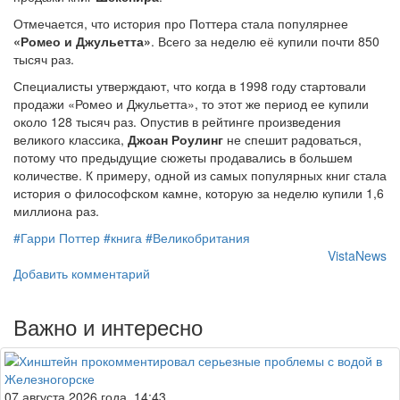
Отмечается, что история про Поттера стала популярнее
«Ромео и Джульетта»
. Всего за неделю её купили почти 850
тысяч раз.
Специалисты утверждают, что когда в 1998 году стартовали
продажи «Ромео и Джульетта», то этот же период ее купили
около 128 тысяч раз. Опустив в рейтинге произведения
великого классика,
Джоан Роулинг
не спешит радоваться,
потому что предыдущие сюжеты продавались в большем
количестве. К примеру, одной из самых популярных книг стала
история о философском камне, которую за неделю купили 1,6
миллиона раз.
#Гарри Поттер
#книга
#Великобритания
VistaNews
Добавить комментарий
Важно и интересно
07 августа 2026 года, 14:43