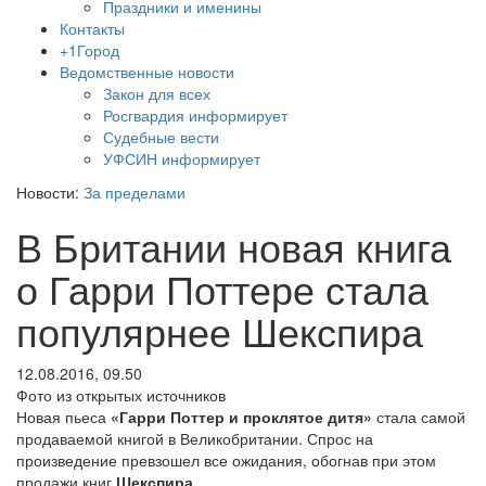
Праздники и именины
Контакты
+1Город
Ведомственные новости
Закон для всех
Росгвардия информирует
Судебные вести
УФСИН информирует
Новости:
За пределами
В Британии новая книга
о Гарри Поттере стала
популярнее Шекспира
12.08.2016, 09.50
Фото из открытых источников
Новая пьеса
«Гарри Поттер и проклятое дитя»
стала самой
продаваемой книгой в Великобритании. Спрос на
произведение превзошел все ожидания, обогнав при этом
продажи книг
Шекспира
.