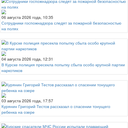
06 августа 2026 года, 10:35
Сотрудники госпожнадзора следят за пожарной безопасностью
на полях
04 августа 2026 года, 12:31
В Курске полиция пресекла попытку сбыта особо крупной партии
наркотиков
03 августа 2026 года, 17:57
Курянин Григорий Тестов рассказал о спасении тонущего
ребенка на озере