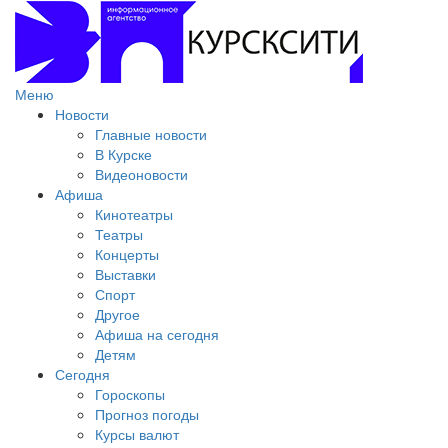
Меню
Новости
Главные новости
В Курске
Видеоновости
Афиша
Кинотеатры
Театры
Концерты
Выставки
Спорт
Другое
Афиша на сегодня
Детям
Сегодня
Гороскопы
Прогноз погоды
Курсы валют