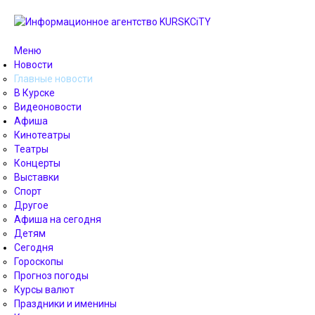
Меню
Новости
Главные новости
В Курске
Видеоновости
Афиша
Кинотеатры
Театры
Концерты
Выставки
Спорт
Другое
Афиша на сегодня
Детям
Сегодня
Гороскопы
Прогноз погоды
Курсы валют
Праздники и именины