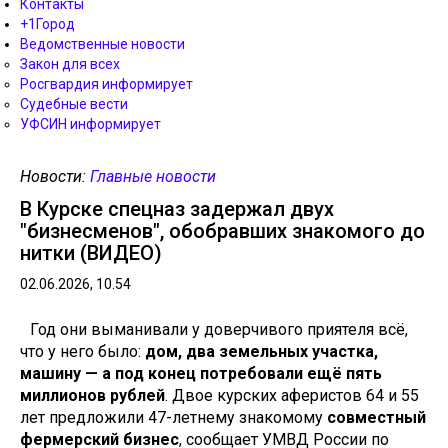
Контакты
+1Город
Ведомственные новости
Закон для всех
Росгвардия информирует
Судебные вести
УФСИН информирует
Новости:
Главные новости
В Курске спецназ задержал двух
"бизнесменов", обобравших знакомого до
нитки (ВИДЕО)
02.06.2026, 10.54
Год они выманивали у доверчивого приятеля всё,
что у него было:
дом, два земельных участка,
машину — а под конец потребовали ещё пять
миллионов рублей
. Двое курских аферистов 64 и 55
лет предложили 47-летнему знакомому
совместный
фермерский бизнес
, сообщает УМВД России по