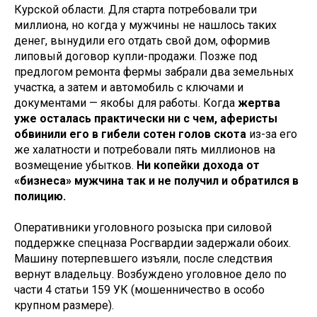
Курской области. Для старта потребовали три
миллиона, но когда у мужчины не нашлось таких
денег, вынудили его отдать свой дом, оформив
липовый договор купли-продажи. Позже под
предлогом ремонта фермы забрали два земельных
участка, а затем и автомобиль с ключами и
документами — якобы для работы. Когда
жертва
уже осталась практически ни с чем, аферисты
обвинили его в гибели сотен голов скота
из-за его
же халатности и потребовали пять миллионов на
возмещение убытков.
Ни копейки дохода от
«бизнеса» мужчина так и не получил и обратился в
полицию.
Оперативники уголовного розыска при силовой
поддержке спецназа Росгвардии задержали обоих.
Машину потерпевшего изъяли, после следствия
вернут владельцу. Возбуждено уголовное дело по
части 4 статьи 159 УК (мошенничество в особо
крупном размере).