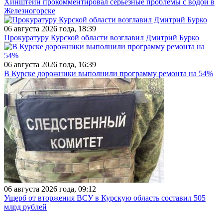
Хинштейн прокомментировал серьезные проблемы с водой в
Железногорске
06 августа 2026 года, 18:39
Прокуратуру Курской области возглавил Дмитрий Бурко
06 августа 2026 года, 16:39
В Курске дорожники выполнили программу ремонта на 54%
06 августа 2026 года, 09:12
Ущерб от вторжения ВСУ в Курскую область составил 505
млрд рублей