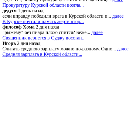
Прокуратуру Курской области возгла...
дедуся
1 день назад
если вправду победили врага в Курской области п...
далее
В Курске почтили память жертв втор...
философ Хома
2 дня назад
"рыжему" без пиара плохо спится? Беже...
далее
Священник вернется в Суджу восстан...
Игорь
2 дня назад
Считать среднюю зарплату можно по-разному. Одно...
далее
Средняя зарплата в Курской области...