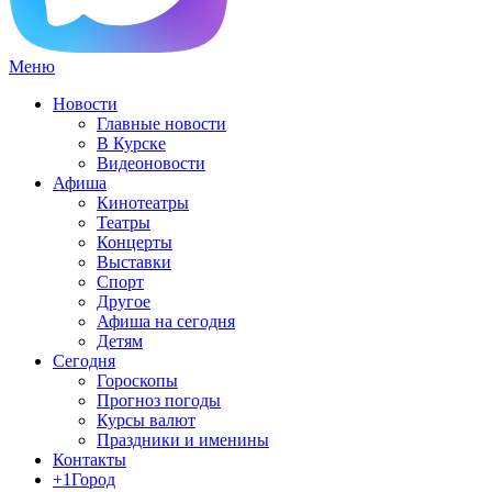
Меню
Новости
Главные новости
В Курске
Видеоновости
Афиша
Кинотеатры
Театры
Концерты
Выставки
Спорт
Другое
Афиша на сегодня
Детям
Сегодня
Гороскопы
Прогноз погоды
Курсы валют
Праздники и именины
Контакты
+1Город