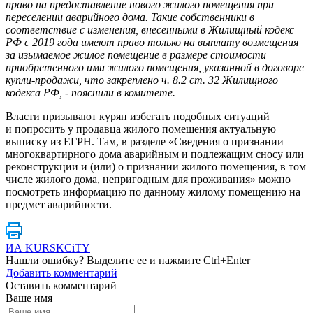
право на предоставление нового жилого помещения при
переселении аварийного дома. Такие собственники в
соответствие с изменения, внесенными в Жилищный кодекс
РФ с 2019 года имеют право только на выплату возмещения
за изымаемое жилое помещение в размере стоимости
приобретенного ими жилого помещения, указанной в договоре
купли-продажи, что закреплено ч. 8.2 ст. 32 Жилищного
кодекса РФ, - пояснили в комитете.
Власти призывают курян избегать подобных ситуаций
и попросить у продавца жилого помещения актуальную
выписку из ЕГРН. Там, в разделе «Сведения о признании
многоквартирного дома аварийным и подлежащим сносу или
реконструкции и (или) о признании жилого помещения, в том
числе жилого дома, непригодным для проживания» можно
посмотреть информацию по данному жилому помещению на
предмет аварийности.
ИА KURSKCiTY
Нашли
ошибку
? Выделите ее и нажмите
Ctrl+Enter
Добавить комментарий
Оставить комментарий
Ваше имя