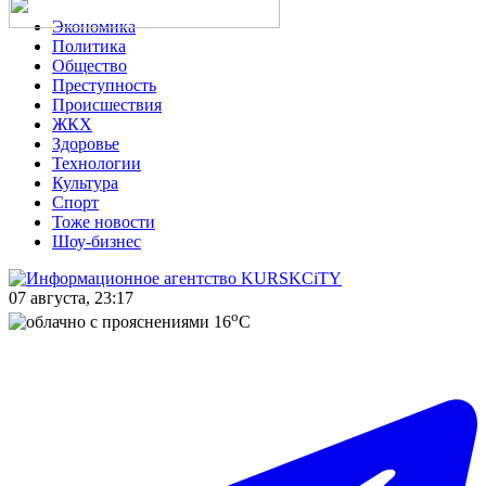
Экономика
Политика
Общество
Преступность
Происшествия
ЖКХ
Здоровье
Технологии
Культура
Спорт
Тоже новости
Шоу-бизнес
07 августа, 23:17
o
16
C