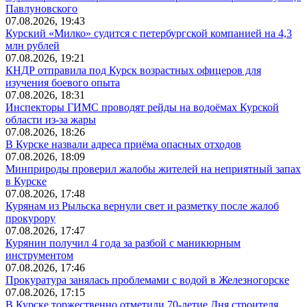
Павлуновского
07.08.2026, 19:43
Курский «Милко» судится с петербургской компанией на 4,3
млн рублей
07.08.2026, 19:21
КНДР отправила под Курск возрастных офицеров для
изучения боевого опыта
07.08.2026, 18:31
Инспекторы ГИМС проводят рейды на водоёмах Курской
области из-за жары
07.08.2026, 18:26
В Курске назвали адреса приёма опасных отходов
07.08.2026, 18:09
Минприроды проверил жалобы жителей на неприятный запах
в Курске
07.08.2026, 17:48
Курянам из Рыльска вернули свет и разметку после жалоб
прокурору
07.08.2026, 17:47
Курянин получил 4 года за разбой с маникюрным
инструментом
07.08.2026, 17:46
Прокуратура занялась проблемами с водой в Железногорске
07.08.2026, 17:15
В Курске торжественно отметили 70-летие Дня строителя