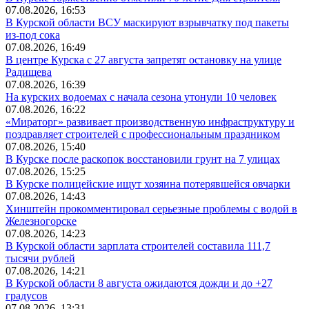
07.08.2026, 16:53
В Курской области ВСУ маскируют взрывчатку под пакеты
из-под сока
07.08.2026, 16:49
В центре Курска с 27 августа запретят остановку на улице
Радищева
07.08.2026, 16:39
На курских водоемах с начала сезона утонули 10 человек
07.08.2026, 16:22
«Мираторг» развивает производственную инфраструктуру и
поздравляет строителей с профессиональным праздником
07.08.2026, 15:40
В Курске после раскопок восстановили грунт на 7 улицах
07.08.2026, 15:25
В Курске полицейские ищут хозяина потерявшейся овчарки
07.08.2026, 14:43
Хинштейн прокомментировал серьезные проблемы с водой в
Железногорске
07.08.2026, 14:23
В Курской области зарплата строителей составила 111,7
тысячи рублей
07.08.2026, 14:21
В Курской области 8 августа ожидаются дожди и до +27
градусов
07.08.2026, 13:31