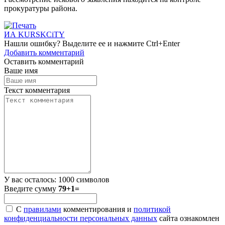
прокуратуры района.
ИА KURSKCiTY
Нашли
ошибку
? Выделите ее и нажмите
Ctrl+Enter
Добавить комментарий
Оставить комментарий
Ваше имя
Текст комментария
У вас осталось:
1000
символов
Введите сумму
79+1=
С
правилами
комментирования и
политикой
конфиденциальности персональных данных
сайта ознакомлен