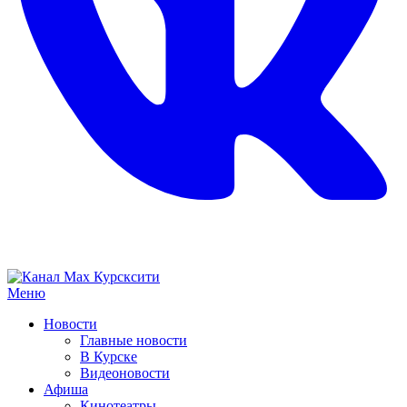
Меню
Новости
Главные новости
В Курске
Видеоновости
Афиша
Кинотеатры