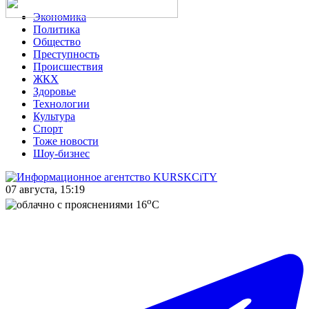
Экономика
Политика
Общество
Преступность
Происшествия
ЖКХ
Здоровье
Технологии
Культура
Спорт
Тоже новости
Шоу-бизнес
07 августа, 15:19
o
16
C