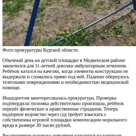
Фото прокуратуры Курской области
Обычный день на детской площадке в Медвенском районе
закончился для 11-летней девочки амбулаторным лечением.
Ребёнок катался на качелях, когда элементы конструкции не
выдержали и сломались прямо под ней. Падение обернулось
телесными повреждениями и необходимостью медицинской
помощи.
Инцидентом заинтересовалась прокуратура. Проверка
подтвердила: поломка действительно произошла, ребёнок
перенёс физические и нравственные страдания. Теперь
надзорное ведомство через суд требует взыскать с
собственника игровой площадки компенсацию морального
вреда в размере 30 тысяч рублей.
Рассмотрение искового заявления находится на контроле