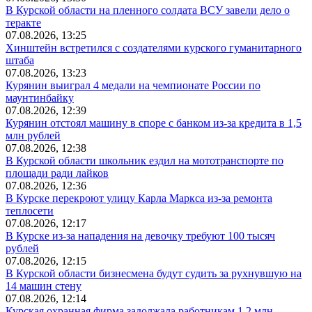
В Курской области на пленного солдата ВСУ завели дело о
теракте
07.08.2026, 13:25
Хинштейн встретился с создателями курского гуманитарного
штаба
07.08.2026, 13:23
Курянин выиграл 4 медали на чемпионате России по
маунтинбайку
07.08.2026, 12:39
Курянин отстоял машину в споре с банком из-за кредита в 1,5
млн рублей
07.08.2026, 12:38
В Курской области школьник ездил на мототранспорте по
площади ради лайков
07.08.2026, 12:36
В Курске перекроют улицу Карла Маркса из-за ремонта
теплосети
07.08.2026, 12:17
В Курске из-за нападения на девочку требуют 100 тысяч
рублей
07.08.2026, 12:15
В Курской области бизнесмена будут судить за рухнувшую на
14 машин стену
07.08.2026, 12:14
Курская охранная фирма задолжала работникам 1,2 млн