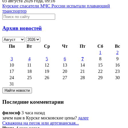
03 августа 2026 года, 09:16
Курские спасатели МЧС России испытали плавающий
транспортер
Архив новостей
Пн
Вт
Ср
Чт
Пт
Сб
Вс
1
2
3
4
5
6
7
8
9
10
11
12
13
14
15
16
17
18
19
20
21
22
23
24
25
26
27
28
29
30
31
Последние комментарии
философ
3 часа назад
зачем нам в Курске московские цены?
далее
Скважина на песок или артезианская...