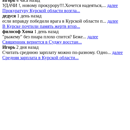
Игорь
4 часа назад
УДАЧИ !, новому прокурору!!!.Хочется надеяться,...
далее
Прокуратуру Курской области возгла...
дедуся
1 день назад
если вправду победили врага в Курской области п...
далее
В Курске почтили память жертв втор...
философ Хома
1 день назад
"рыжему" без пиара плохо спится? Беже...
далее
Священник вернется в Суджу восстан...
Игорь
2 дня назад
Считать среднюю зарплату можно по-разному. Одно...
далее
Средняя зарплата в Курской области...