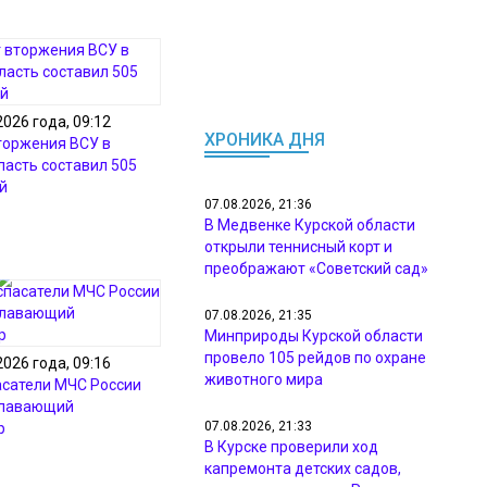
2026 года, 09:12
ХРОНИКА ДНЯ
торжения ВСУ в
ласть составил 505
й
07.08.2026, 21:36
В Медвенке Курской области
открыли теннисный корт и
преображают «Советский сад»
07.08.2026, 21:35
Минприроды Курской области
провело 105 рейдов по охране
2026 года, 09:16
животного мира
асатели МЧС России
плавающий
07.08.2026, 21:33
р
В Курске проверили ход
капремонта детских садов,