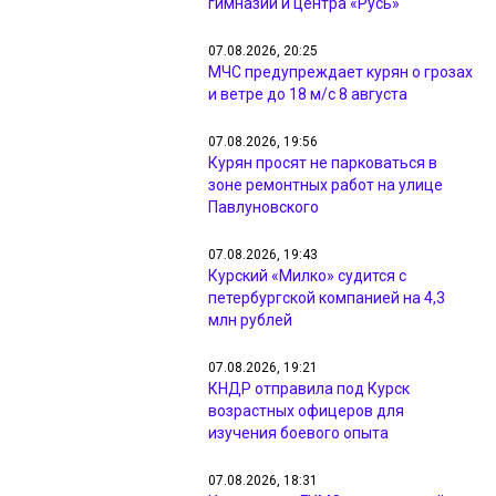
гимназии и центра «Русь»
07.08.2026, 20:25
МЧС предупреждает курян о грозах
и ветре до 18 м/с 8 августа
07.08.2026, 19:56
Курян просят не парковаться в
зоне ремонтных работ на улице
Павлуновского
07.08.2026, 19:43
Курский «Милко» судится с
петербургской компанией на 4,3
млн рублей
07.08.2026, 19:21
КНДР отправила под Курск
возрастных офицеров для
изучения боевого опыта
07.08.2026, 18:31