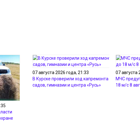
07 августа 2026 года, 21:33
07 августа 
В Курске проверили ход капремонта детских
МЧС предуп
садов, гимназии и центра «Русь»
18 м/с 8 ав
:35
бласти
охране