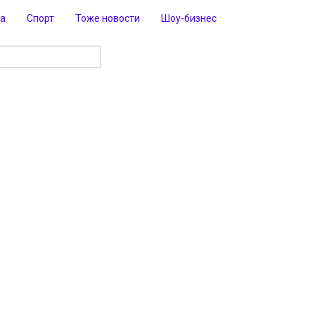
ра
Спорт
Тоже новости
Шоу-бизнес