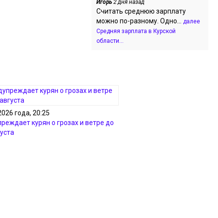
Игорь
2 дня назад
Считать среднюю зарплату
можно по-разному. Одно...
далее
Средняя зарплата в Курской
области...
2026 года, 20:25
реждает курян о грозах и ветре до
густа