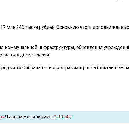
17 млн 240 тысяч рублей. Основную часть дополнительных
цию коммунальной инфраструктуры, обновление учреждени
угие городские задачи.
ородского Собрания — вопрос рассмотрят на ближайшем за
ку
? Выделите ее и нажмите
Ctrl+Enter