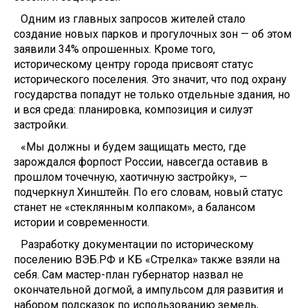
Одним из главных запросов жителей стало
создание новых парков и прогулочных зон — об этом
заявили 34% опрошенных. Кроме того,
историческому центру города присвоят статус
исторического поселения. Это значит, что под охрану
государства попадут не только отдельные здания, но
и вся среда: планировка, композиция и силуэт
застройки.
«Мы должны и будем защищать место, где
зарождался форпост России, навсегда оставив в
прошлом точечную, хаотичную застройку», —
подчеркнул Хинштейн. По его словам, новый статус
станет не «стеклянным колпаком», а балансом
истории и современности.
Разработку документации по историческому
поселению ВЭБ.РФ и КБ «Стрелка» также взяли на
себя. Сам мастер-план губернатор назвал не
окончательной догмой, а импульсом для развития и
набором подсказок по использованию земель,