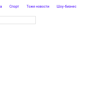
ра
Спорт
Тоже новости
Шоу-бизнес