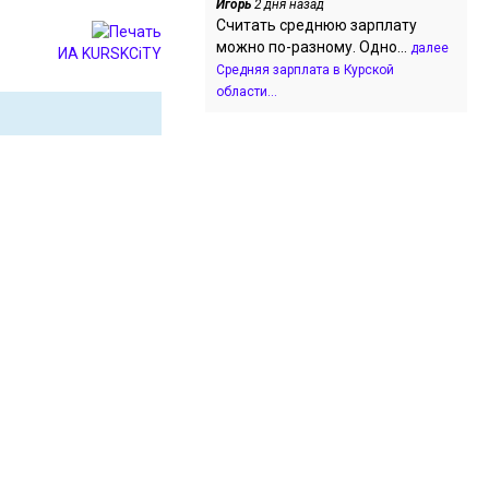
Игорь
2 дня назад
Считать среднюю зарплату
можно по-разному. Одно...
далее
ИА KURSKCiTY
Средняя зарплата в Курской
области...