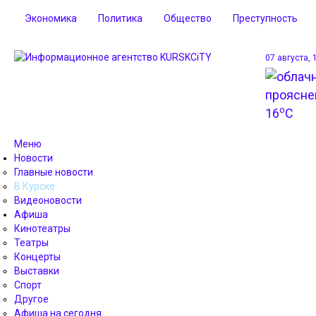
Экономика
Политика
Общество
Преступность
07 августа, 
o
16
C
Меню
Новости
Главные новости
В Курске
Видеоновости
Афиша
Кинотеатры
Театры
Концерты
Выставки
Спорт
Другое
Афиша на сегодня