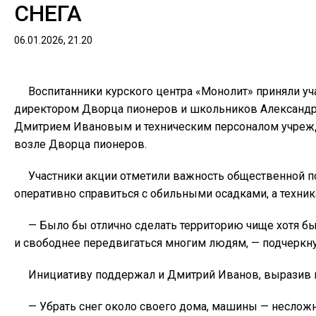
СНЕГА
06.01.2026, 21.20
Воспитанники курского центра «Монолит» приняли уча
директором Дворца пионеров и школьников Александро
Дмитрием Ивановым и техническим персоналом учрежде
возле Дворца пионеров.
Участники акции отметили важность общественной п
оперативно справиться с обильными осадками, а техник
— Было бы отлично сделать территорию чище хотя бы 
и свободнее передвигаться многим людям, — подчеркну
Инициативу поддержал и Дмитрий Иванов, выразив н
— Убрать снег около своего дома, машины — несложно