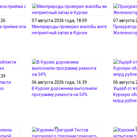
:26
07 августа 2026 года, 18:09
07 августа 
а приёма опасных
Минприроды проверил жалобы жителей на
Прокуратур
неприятный запах в Курске
Железного
:39
ласти
06 августа 2026 года, 16:39
06 августа 
ко
В Курске дорожники выполнили
Ущерб от в
программу ремонта на 54%
Курскую об
млрд рубле