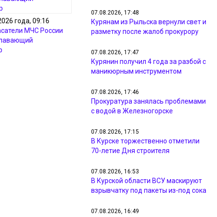
07.08.2026, 17:48
2026 года, 09:16
Курянам из Рыльска вернули свет и
асатели МЧС России
разметку после жалоб прокурору
плавающий
р
07.08.2026, 17:47
Курянин получил 4 года за разбой с
маникюрным инструментом
07.08.2026, 17:46
Прокуратура занялась проблемами
с водой в Железногорске
07.08.2026, 17:15
В Курске торжественно отметили
70-летие Дня строителя
07.08.2026, 16:53
В Курской области ВСУ маскируют
взрывчатку под пакеты из-под сока
07.08.2026, 16:49