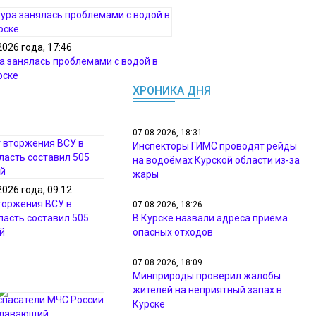
2026 года, 17:46
а занялась проблемами с водой в
рске
ХРОНИКА ДНЯ
07.08.2026, 18:31
Инспекторы ГИМС проводят рейды
на водоёмах Курской области из-за
жары
2026 года, 09:12
торжения ВСУ в
07.08.2026, 18:26
ласть составил 505
В Курске назвали адреса приёма
й
опасных отходов
07.08.2026, 18:09
Минприроды проверил жалобы
жителей на неприятный запах в
Курске