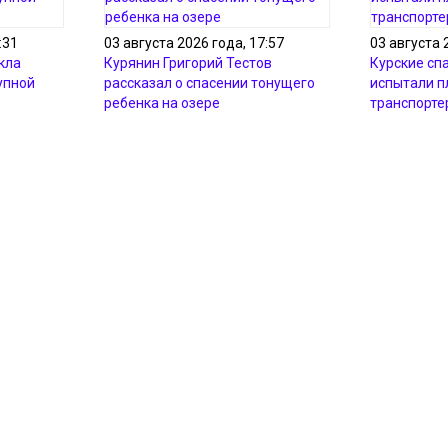
:31
03 августа 2026 года, 17:57
03 августа 
кла
Курянин Григорий Тестов
Курские сп
упной
рассказал о спасении тонущего
испытали 
ребенка на озере
транспорте