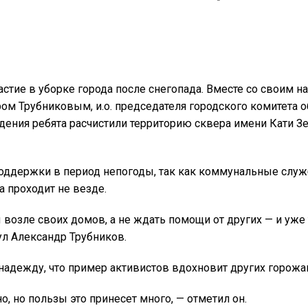
стие в уборке города после снегопада. Вместе со своим н
м Трубниковым, и.о. председателя городского комитета 
ния ребята расчистили территорию сквера имени Кати З
оддержки в период непогоды, так как коммунальные служ
а проходит не везде.
возле своих домов, а не ждать помощи от других — и уже 
л Александр Трубников.
адежду, что пример активистов вдохновит других горожа
, но пользы это принесет много, — отметил он.