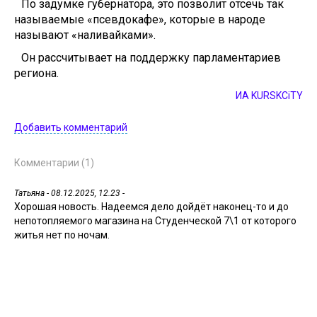
По задумке губернатора, это позволит отсечь так
называемые «псевдокафе», которые в народе
называют «наливайками».
Он рассчитывает на поддержку парламентариев
региона.
ИА KURSKCiTY
Добавить комментарий
Комментарии (1)
Татьяна
- 08.12.2025, 12.23 -
Хорошая новость. Надеемся дело дойдёт наконец-то и до
непотопляемого магазина на Студенческой 7\1 от которого
житья нет по ночам.