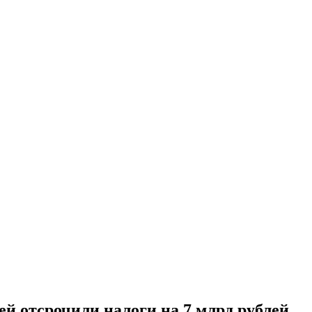
ей отсрочили налоги на 7 млрд рублей