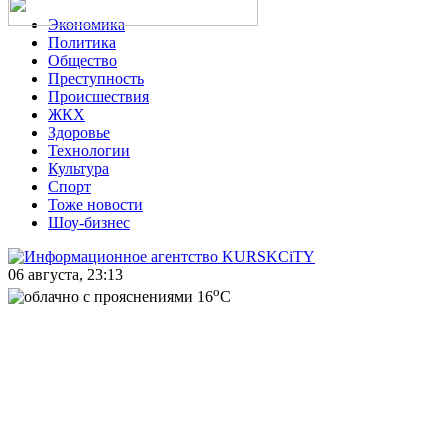
Экономика
Политика
Общество
Преступность
Происшествия
ЖКХ
Здоровье
Технологии
Культура
Спорт
Тоже новости
Шоу-бизнес
06 августа, 23:13
o
16
C