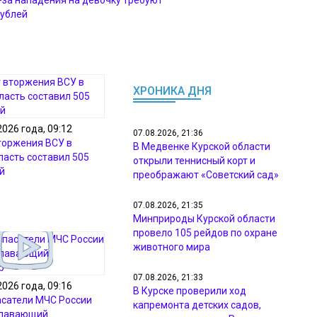
з-за нападения на девочку требуют
рублей
ХРОНИКА ДНЯ
2026 года, 09:12
07.08.2026, 21:36
торжения ВСУ в
В Медвенке Курской области
ласть составил 505
открыли теннисный корт и
й
преображают «Советский сад»
07.08.2026, 21:35
Минприроды Курской области
провело 105 рейдов по охране
животного мира
07.08.2026, 21:33
2026 года, 09:16
В Курске проверили ход
асатели МЧС России
капремонта детских садов,
плавающий