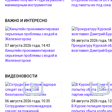
Курянин получил 4 года за разбой с
В Курской области ВСУ
маникюрным инструментом
под пакеты из-под сока
ВАЖНО И ИНТЕРЕСНО
06 августа 2026 года, 18
07 августа 2026 года, 14:43
Прокуратуру Курской об
Хинштейн прокомментировал
возглавил Дмитрий Бур
серьезные проблемы с водой в
Железногорске
ВИДЕОНОВОСТИ
06 августа 2026 года, 10:35
04 августа 2026 года, 12
Сотрудники госпожнадзора
В Курске полиция пресе
следят за пожарной
попытку сбыта особо кр