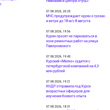
гимназии и центра «Русь»
р
07.08.2026, 20:25
МЧС предупреждает курян о грозах
и ветре до 18 м/с 8 августа
07.08.2026, 19:56
Курян просят не парковаться в
зоне ремонтных работ на улице
Павлуновского
07.08.2026, 19:43
Курский «Милко» судится с
петербургской компанией на 4,3
млн рублей
07.08.2026, 19:21
КНДР отправила под Курск
возрастных офицеров для
изучения боевого опыта
07.08.2026, 18:31