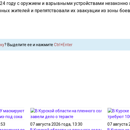
024 году с оружием и взрывными устройствами незаконно 
ирных жителей и препятствовали их эвакуации из зоны бое
ку
? Выделите ее и нажмите
Ctrl+Enter
:53
07 августа 2026 года, 13:30
07 августа 