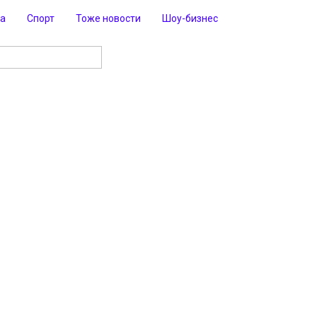
ра
Спорт
Тоже новости
Шоу-бизнес