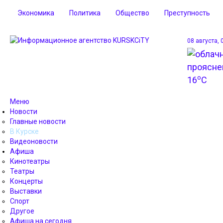
Экономика
Политика
Общество
Преступность
08 августа, 
o
16
C
Меню
Новости
Главные новости
В Курске
Видеоновости
Афиша
Кинотеатры
Театры
Концерты
Выставки
Спорт
Другое
Афиша на сегодня