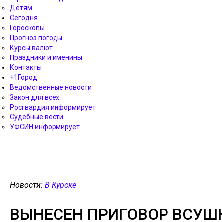
Детям
Сегодня
Гороскопы
Прогноз погоды
Курсы валют
Праздники и именины
Контакты
+1Город
Ведомственные новости
Закон для всех
Росгвардия информирует
Судебные вести
УФСИН информирует
Новости:
В Курске
ВЫНЕСЕН ПРИГОВОР ВСУШ