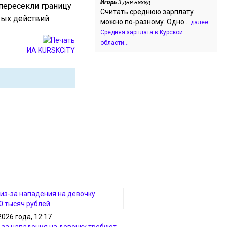
Игорь
3 дня назад
пересекли границу
Считать среднюю зарплату
вых действий.
можно по-разному. Одно...
далее
Средняя зарплата в Курской
области...
ИА KURSKCiTY
2026 года, 12:17