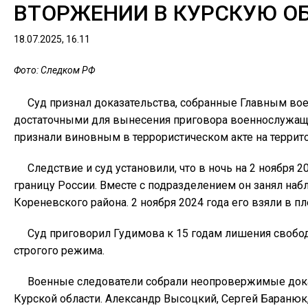
ВТОРЖЕНИИ В КУРСКУЮ О
18.07.2025, 16.11
Фото: Следком РФ
Суд признал доказательства, собранные Главным в
достаточными для вынесения приговора военнослужаще
признали виновным в террористическом акте на территори
Следствие и суд установили, что в ночь на 2 ноября 
границу России. Вместе с подразделением он занял на
Кореневского района. 2 ноября 2024 года его взяли в 
Суд приговорил Гудимова к 15 годам лишения свобод
строгого режима.
Военные следователи собрали неопровержимые дока
Курской области. Александр Высоцкий, Сергей Баранюк,