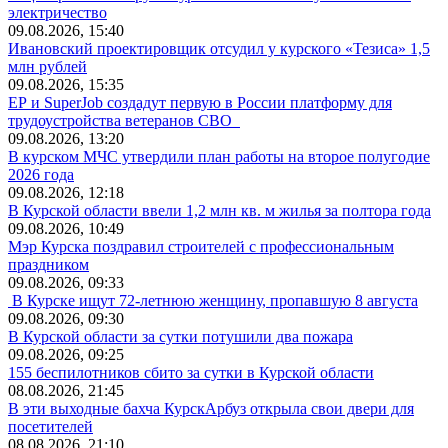
электричество
09.08.2026, 15:40
Ивановский проектировщик отсудил у курского «Тезиса» 1,5
млн рублей
09.08.2026, 15:35
ЕР и SuperJob создадут первую в России платформу для
трудоустройства ветеранов СВО
09.08.2026, 13:20
В курском МЧС утвердили план работы на второе полугодие
2026 года
09.08.2026, 12:18
В Курской области ввели 1,2 млн кв. м жилья за полтора года
09.08.2026, 10:49
Мэр Курска поздравил строителей с профессиональным
праздником
09.08.2026, 09:33
В Курске ищут 72-летнюю женщину, пропавшую 8 августа
09.08.2026, 09:30
В Курской области за сутки потушили два пожара
09.08.2026, 09:25
155 беспилотников сбито за сутки в Курской области
08.08.2026, 21:45
В эти выходные бахча КурскАрбуз открыла свои двери для
посетителей
08.08.2026, 21:10