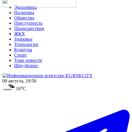
Экономика
Политика
Общество
Преступность
Происшествия
ЖКХ
Здоровье
Технологии
Культура
Спорт
Тоже новости
Шоу-бизнес
09 августа, 19:50
o
16
C