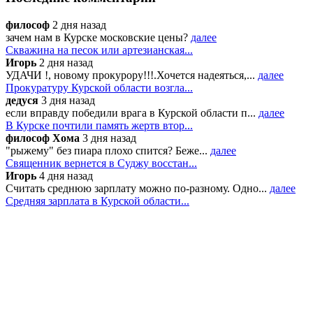
философ
2 дня назад
зачем нам в Курске московские цены?
далее
Скважина на песок или артезианская...
Игорь
2 дня назад
УДАЧИ !, новому прокурору!!!.Хочется надеяться,...
далее
Прокуратуру Курской области возгла...
дедуся
3 дня назад
если вправду победили врага в Курской области п...
далее
В Курске почтили память жертв втор...
философ Хома
3 дня назад
"рыжему" без пиара плохо спится? Беже...
далее
Священник вернется в Суджу восстан...
Игорь
4 дня назад
Считать среднюю зарплату можно по-разному. Одно...
далее
Средняя зарплата в Курской области...