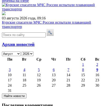
ребенка на озере
03 августа 2026 года, 09:16
Курские спасатели МЧС России испытали плавающий
транспортер
Архив новостей
Пн
Вт
Ср
Чт
Пт
Сб
Вс
1
2
3
4
5
6
7
8
9
10
11
12
13
14
15
16
17
18
19
20
21
22
23
24
25
26
27
28
29
30
31
Последние комментарии