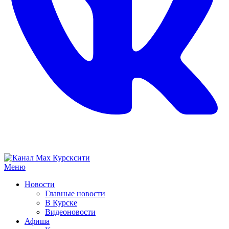
Меню
Новости
Главные новости
В Курске
Видеоновости
Афиша