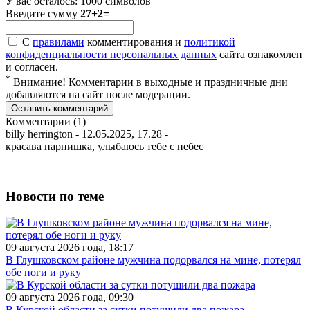
У вас осталось:
1000
символов
Введите сумму
27+2=
С
правилами
комментирования и
политикой
конфиденциальности персональных данных
сайта ознакомлен
и согласен.
*
Внимание! Комментарии в выходные и праздничные дни
добавляются на сайт после модерации.
Комментарии (1)
billy herrington
- 12.05.2025, 17.28 -
красава парнишка, улыбаюсь тебе с небес
Новости по теме
09 августа 2026 года, 18:17
В Глушковском районе мужчина подорвался на мине, потерял
обе ноги и руку
09 августа 2026 года, 09:30
В Курской области за сутки потушили два пожара