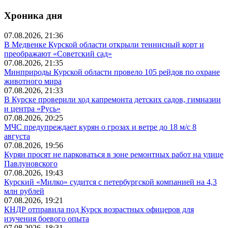
Хроника дня
07.08.2026, 21:36
В Медвенке Курской области открыли теннисный корт и
преображают «Советский сад»
07.08.2026, 21:35
Минприроды Курской области провело 105 рейдов по охране
животного мира
07.08.2026, 21:33
В Курске проверили ход капремонта детских садов, гимназии
и центра «Русь»
07.08.2026, 20:25
МЧС предупреждает курян о грозах и ветре до 18 м/с 8
августа
07.08.2026, 19:56
Курян просят не парковаться в зоне ремонтных работ на улице
Павлуновского
07.08.2026, 19:43
Курский «Милко» судится с петербургской компанией на 4,3
млн рублей
07.08.2026, 19:21
КНДР отправила под Курск возрастных офицеров для
изучения боевого опыта
07.08.2026, 18:31