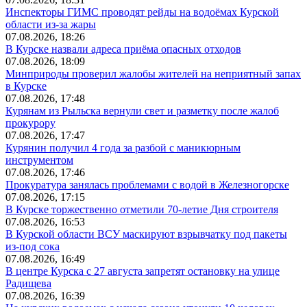
Инспекторы ГИМС проводят рейды на водоёмах Курской
области из-за жары
07.08.2026, 18:26
В Курске назвали адреса приёма опасных отходов
07.08.2026, 18:09
Минприроды проверил жалобы жителей на неприятный запах
в Курске
07.08.2026, 17:48
Курянам из Рыльска вернули свет и разметку после жалоб
прокурору
07.08.2026, 17:47
Курянин получил 4 года за разбой с маникюрным
инструментом
07.08.2026, 17:46
Прокуратура занялась проблемами с водой в Железногорске
07.08.2026, 17:15
В Курске торжественно отметили 70-летие Дня строителя
07.08.2026, 16:53
В Курской области ВСУ маскируют взрывчатку под пакеты
из-под сока
07.08.2026, 16:49
В центре Курска с 27 августа запретят остановку на улице
Радищева
07.08.2026, 16:39