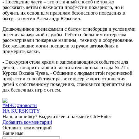
- Посещение части – это отличный способ не только
рассказать детям о важности профессии пожарного, но и
обучить их основным правилам безопасного поведения в
быту, - отметил Александр Юрьевич.
Дошкольников познакомили с бытом огнеборцев и условиями
несения караульной службы. Ребята с большим интересом
рассматривали пожарные машины, технику и оборудование.
Все желающие могли посидели за рулем автомобиля и
примерить каски.
- Экскурсия стала ярким и запоминающимся событием для
детей, - говорит старший воспитатель детского сада № 21 г.
Курска Оксана Чуева. - Общение с людьми этой героической
профессии способствует развитию серьезного отношения
детей к собственному поведению, становится препятствием
для беспечных игр с огнем.
#МЧС
#новости
ИА KURSKCiTY
Нашли
ошибку
? Выделите ее и нажмите
Ctrl+Enter
Добавить комментарий
Оставить комментарий
Ваше имя