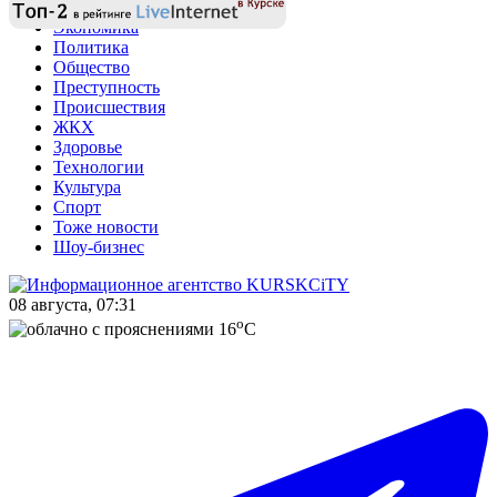
Экономика
Политика
Общество
Преступность
Происшествия
ЖКХ
Здоровье
Технологии
Культура
Спорт
Тоже новости
Шоу-бизнес
08 августа, 07:31
o
16
C