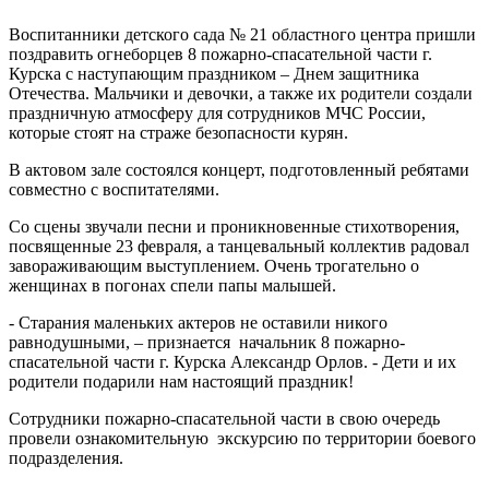
Воспитанники детского сада № 21 областного центра пришли
поздравить огнеборцев 8 пожарно-спасательной части г.
Курска с наступающим праздником – Днем защитника
Отечества. Мальчики и девочки, а также их родители создали
праздничную атмосферу для сотрудников МЧС России,
которые стоят на страже безопасности курян.
В актовом зале состоялся концерт, подготовленный ребятами
совместно с воспитателями.
Со сцены звучали песни и проникновенные стихотворения,
посвященные 23 февраля, а танцевальный коллектив радовал
завораживающим выступлением. Очень трогательно о
женщинах в погонах спели папы малышей.
- Старания маленьких актеров не оставили никого
равнодушными, – признается начальник 8 пожарно-
спасательной части г. Курска Александр Орлов. - Дети и их
родители подарили нам настоящий праздник!
Сотрудники пожарно-спасательной части в свою очередь
провели ознакомительную экскурсию по территории боевого
подразделения.