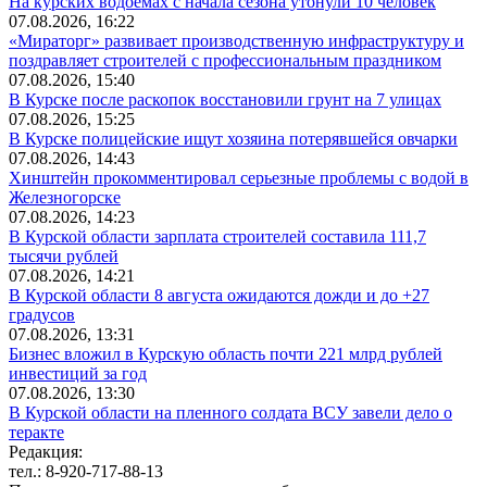
На курских водоемах с начала сезона утонули 10 человек
07.08.2026, 16:22
«Мираторг» развивает производственную инфраструктуру и
поздравляет строителей с профессиональным праздником
07.08.2026, 15:40
В Курске после раскопок восстановили грунт на 7 улицах
07.08.2026, 15:25
В Курске полицейские ищут хозяина потерявшейся овчарки
07.08.2026, 14:43
Хинштейн прокомментировал серьезные проблемы с водой в
Железногорске
07.08.2026, 14:23
В Курской области зарплата строителей составила 111,7
тысячи рублей
07.08.2026, 14:21
В Курской области 8 августа ожидаются дожди и до +27
градусов
07.08.2026, 13:31
Бизнес вложил в Курскую область почти 221 млрд рублей
инвестиций за год
07.08.2026, 13:30
В Курской области на пленного солдата ВСУ завели дело о
теракте
Редакция:
тел.: 8-920-717-88-13