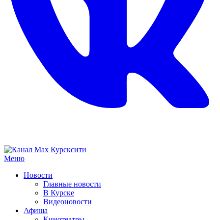
Меню
Новости
Главные новости
В Курске
Видеоновости
Афиша
Кинотеатры