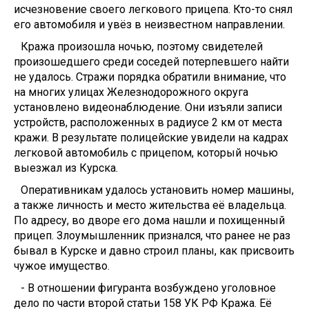
исчезновение своего легкового прицепа. Кто-то снял
его автомобиля и увёз в неизвестном направлении.
Кража произошла ночью, поэтому свидетелей
произошедшего среди соседей потерпевшего найти
не удалось. Стражи порядка обратили внимание, что
на многих улицах Железнодорожного округа
установлено видеонаблюдение. Они изъяли записи
устройств, расположенных в радиусе 2 км от места
кражи. В результате полицейские увидели на кадрах
легковой автомобиль с прицепом, который ночью
выезжал из Курска.
Оперативникам удалось установить номер машины,
а также личность и место жительства её владельца.
По адресу, во дворе его дома нашли и похищенный
прицеп. Злоумышленник признался, что ранее не раз
бывал в Курске и давно строил планы, как присвоить
чужое имущество.
- В отношении фигуранта возбуждено уголовное
дело по части второй статьи 158 УК РФ Кража. Её