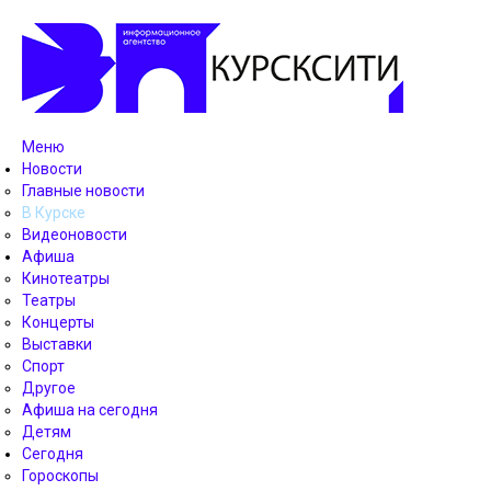
Меню
Новости
Главные новости
В Курске
Видеоновости
Афиша
Кинотеатры
Театры
Концерты
Выставки
Спорт
Другое
Афиша на сегодня
Детям
Сегодня
Гороскопы