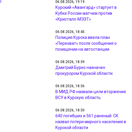
р
06.08.2026, 19:19
Курский «Авангард» стартует в
Кубке России матчем против
«Кристалл-МЭЗТ»
06.08.2026, 18:45
Полиция Курска ввела план
«Перехват» после сообщения о
похищении на автостанции
06.08.2026, 18:39
Дмитрий Бурко назначен
прокурором Курской области
06.08.2026, 18:36
В МИД РФ назвали цели вторжения
ВСУ в Курскую область
06.08.2026, 18:30
640 погибших и 561 раненый: СК
назвал потери мирного населения в
Курской области