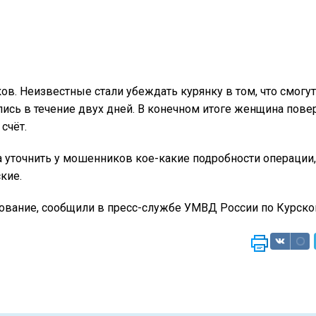
. Неизвестные стали убеждать курянку в том, что смогут
ись в течение двух дней. В конечном итоге женщина пове
счёт.
 уточнить у мошенников кое-какие подробности операции, 
кие.
ование, сообщили в пресс-службе УМВД России по Курской