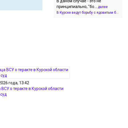
В даном случае - это не
принципиально, "бо...
далее
В Курске ведут борьбу с ядовитым б...
2026 года, 13:42
 ВСУ о теракте в Курской области
 суд