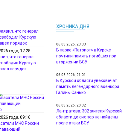
ХРОНИКА ДНЯ
06.08.2026, 23:33
В парке «Патриот» в Курске
2026 года, 17:28
почтили память погибших при
вил, что генерал
вторжении ВСУ
свободил Курскую
навел порядок
06.08.2026, 21:01
В Курской области увековечат
память легендарного военкора
Галины Санько
06.08.2026, 20:32
Лантратова: 302 жителя Курской
области до сих пор не найдены
2026 года, 09:16
после атаки ВСУ
асатели МЧС России
плавающий