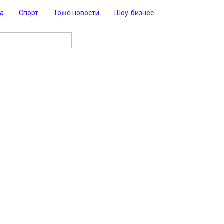
ра
Спорт
Тоже новости
Шоу-бизнес