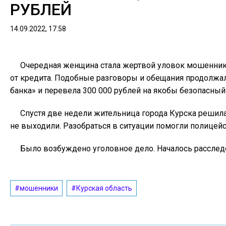
РУБЛЕЙ
14.09.2022, 17.58
Очередная женщина стала жертвой уловок мошенников
от кредита. Подобные разговоры и обещания продолжал
банка» и перевела 300 000 рублей на якобы безопасный 
Спустя две недели жительница города Курска решила
не выходили. Разобраться в ситуации помогли полицейс
Было возбуждено уголовное дело. Началось расслед
#мошенники
#Курская область