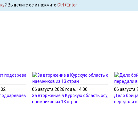
ку
? Выделите ее и нажмите
Ctrl+Enter
:02
06 августа 2026 года, 14:00
06 августа 
 подозреваемого в
За вторжение в Курскую область осудили 36
Дело бойца
наемников из 13 стран
передали в