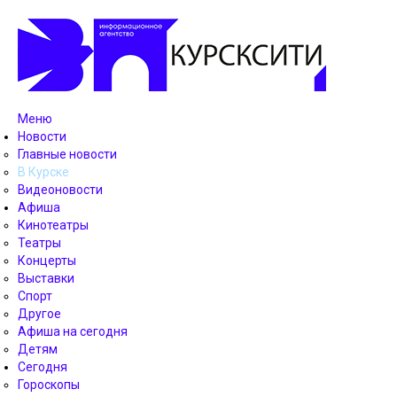
Меню
Новости
Главные новости
В Курске
Видеоновости
Афиша
Кинотеатры
Театры
Концерты
Выставки
Спорт
Другое
Афиша на сегодня
Детям
Сегодня
Гороскопы