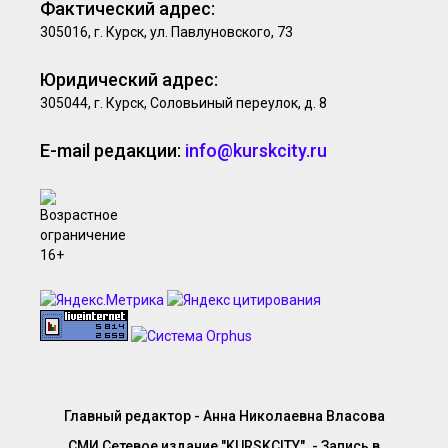
Фактический адрес:
305016, г. Курск, ул. Павлуновского, 73
Юридический адрес:
305044, г. Курск, Соловьиный переулок, д. 8
E-mail редакции:
info@kurskcity.ru
Главный редактор - Анна Николаевна Власова
СМИ Сетевое издание "KURSKCITY". - Запись в