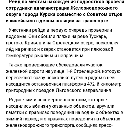
Рейд по местам нахождения подростков провели
сотрудники администрации Железнодорожного
округа города Курска совместно с Советом отцов
и линейным отделом полиции на транспорте.
Участники рейда в первую очередь проверили
водоемы. Они обошли пляжи на реке Тускарь,
протоке Кривец и на Стрелецком озере, поскольку
лёд на речках и озерах становится при плюсовой
температуре рыхлым и непрочным.
Также проверяющие обследовали участок
железной дороги на улице 1-й Стрелецкой, которую
пересекают сразу несколько путей, а рядом с ней
находдится остановочная платформа 472-й километр
пригородных поездов Льговского направления.
Родителям и несовершеннолетним, которые
находились вблизи указанных объектов, вручили
памятки о правилах поведения на водных объектах в
зимний период и о правилах поведения на объектах
железнодорожного транспорта, сообщила пресс-