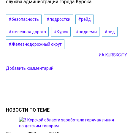
служба администрации города Курска.
#безопасность
#подростки
#рейд
#железная дорога
#Курск
#водоемы
#лед
#Железнодорожный округ
ИА KURSKCiTY
Добавить комментарий
НОВОСТИ ПО ТЕМЕ