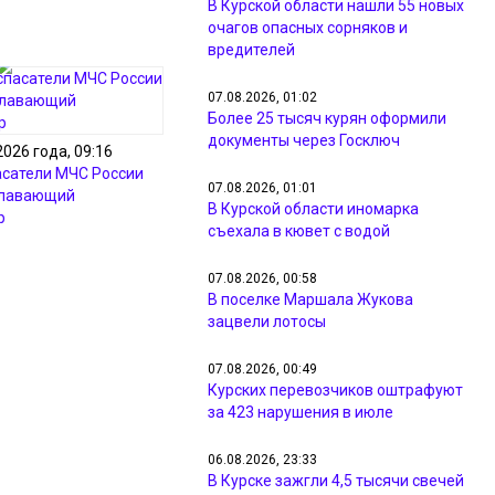
В Курской области нашли 55 новых
очагов опасных сорняков и
вредителей
07.08.2026, 01:02
Более 25 тысяч курян оформили
документы через Госключ
2026 года, 09:16
асатели МЧС России
07.08.2026, 01:01
плавающий
В Курской области иномарка
р
съехала в кювет с водой
07.08.2026, 00:58
В поселке Маршала Жукова
зацвели лотосы
07.08.2026, 00:49
Курских перевозчиков оштрафуют
за 423 нарушения в июле
06.08.2026, 23:33
В Курске зажгли 4,5 тысячи свечей