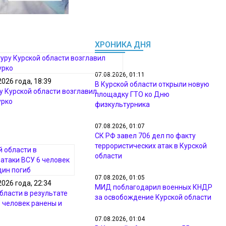
ХРОНИКА ДНЯ
07.08.2026, 01:11
2026 года, 18:39
В Курской области открыли новую
у Курской области возглавил
площадку ГТО ко Дню
урко
физкультурника
07.08.2026, 01:07
СК РФ завел 706 дел по факту
террористических атак в Курской
области
07.08.2026, 01:05
2026 года, 22:34
МИД поблагодарил военных КНДР
бласти в результате
за освобождение Курской области
6 человек ранены и
07.08.2026, 01:04