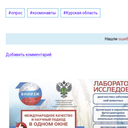
#опрос
#космонавты
#Курская область
Нашли
ошиб
Добавить комментарий