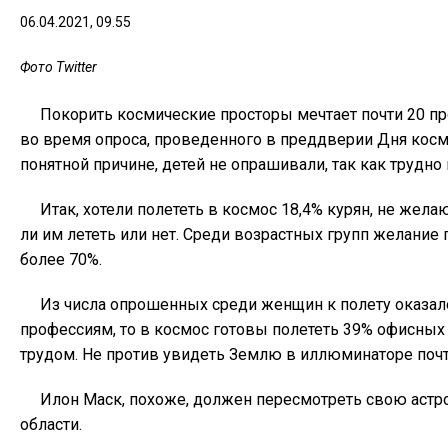
06.04.2021, 09.55
Фото Twitter
Покорить космические просторы мечтает почти 20 п
во время опроса, проведенного в преддверии Дня косм
понятной причине, детей не опрашивали, так как трудно 
Итак, хотели полететь в космос 18,4% курян, не жел
ли им лететь или нет. Среди возрастных групп желание
более 70%.
Из числа опрошенных среди женщин к полету оказал
профессиям, то в космос готовы полететь 39% офисных
трудом. Не против увидеть Землю в иллюминаторе почт
Илон Маск, похоже, должен пересмотреть свою астр
области.