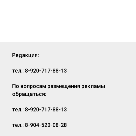
Редакция:
тел.: 8-920-717-88-13
По вопросам размещения рекламы
обращаться:
тел.: 8-920-717-88-13
тел.: 8-904-520-08-28