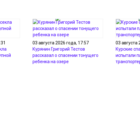
:31
03 августа 2026 года, 17:57
03 августа 
кла
Курянин Григорий Тестов
Курские сп
упной
рассказал о спасении тонущего
испытали 
ребенка на озере
транспорте