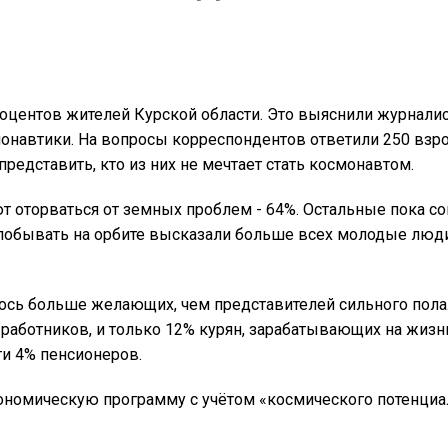
роцентов жителей Курской области. Это выяснили журнал
онавтики. На вопросы корреспондентов ответили 250 взро
представить, кто из них не мечтает стать космонавтом.
ают оторваться от земных проблем - 64%. Остальные пока с
 побывать на орбите высказали больше всех молодые люди 
ось больше желающих, чем представителей сильного пола.
 работников, и только 12% курян, зарабатывающих на жиз
и 4% пенсионеров.
ономическую программу с учётом «космического потенциа