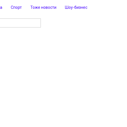
ра
Спорт
Тоже новости
Шоу-бизнес