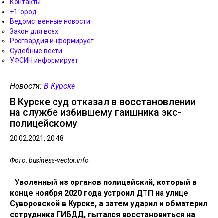
Контакты
+1Город
Ведомственные новости
Закон для всех
Росгвардия информирует
Судебные вести
УФСИН информирует
Новости:
В Курске
В Курске суд отказал в восстановлении
на службе избившему гаишника экс-
полицейскому
20.02.2021, 20.48
Фото: business-vector.info
Уволенный из органов полицейский, который в
конце ноября 2020 года устроил ДТП на улице
Суворовской в Курске, а затем ударил и обматерил
сотрудника ГИБДД, пытался восстановиться на