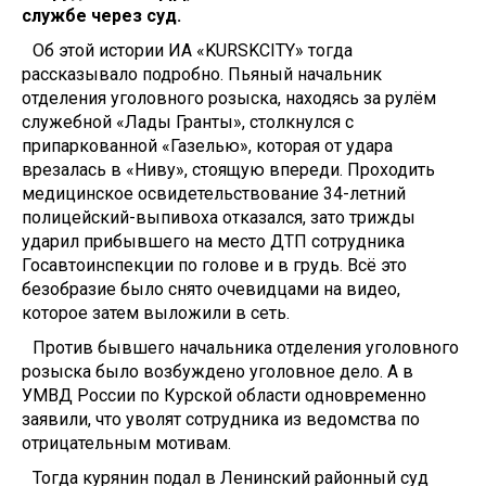
службе через суд.
Об этой истории ИА «KURSKCITY» тогда
рассказывало подробно. Пьяный начальник
отделения уголовного розыска, находясь за рулём
служебной «Лады Гранты», столкнулся с
припаркованной «Газелью», которая от удара
врезалась в «Ниву», стоящую впереди. Проходить
медицинское освидетельствование 34-летний
полицейский-выпивоха отказался, зато трижды
ударил прибывшего на место ДТП сотрудника
Госавтоинспекции по голове и в грудь. Всё это
безобразие было снято очевидцами на видео,
которое затем выложили в сеть.
Против бывшего начальника отделения уголовного
розыска было возбуждено уголовное дело. А в
УМВД России по Курской области одновременно
заявили, что уволят сотрудника из ведомства по
отрицательным мотивам.
Тогда курянин подал в Ленинский районный суд