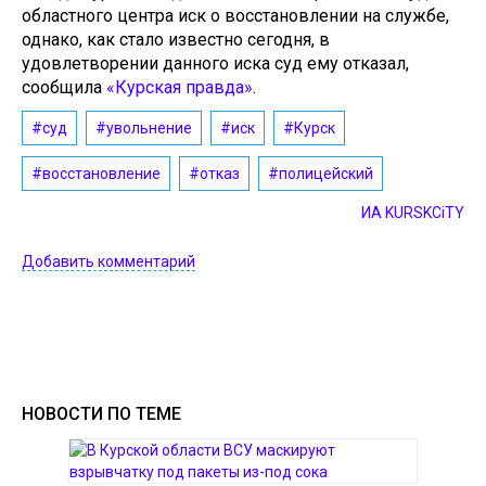
областного центра иск о восстановлении на службе,
однако, как стало известно сегодня, в
удовлетворении данного иска суд ему отказал,
сообщила
«Курская правда»
.
#суд
#увольнение
#иск
#Курск
#восстановление
#отказ
#полицейский
ИА KURSKCiTY
Добавить комментарий
НОВОСТИ ПО ТЕМЕ