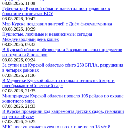
08.08.2026, 11:08
Губернатор Курской области навестил пострадавших в
больнице после атак ВСУ
08.08.2026, 10:47
Мэр Курска поздравил жителей с Днём физкультурника
08.08.2026, 10:29
Пушистые, любимые и независимые: сегодня
Международный день кошек
08.08.2026, 09:32
В Курской области обезвредили 5 взрывоопасных предметов
и потушили 8 пожаров
08.08.2026, 09:24
За сутки над Курской областью сбито 250 БПЛА, разрушения
в четырёх районах
07.08.2026, 21:36
В Медвенке Курской области открыли теннисный корт и
преображают «Советский сад»
07.08.2026, 21:35
Минприроды Курской области провело 105 рейдов по охране
животного мира
07.08.2026, 21:33
В Курске проверили ход капремонта детских садов, гимназии
и центра «Русь»
07.08.2026, 20:25
МЧС предупреждает курян о грозах и ветре до 18 м/с 8