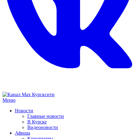
Меню
Новости
Главные новости
В Курске
Видеоновости
Афиша
Кинотеатры