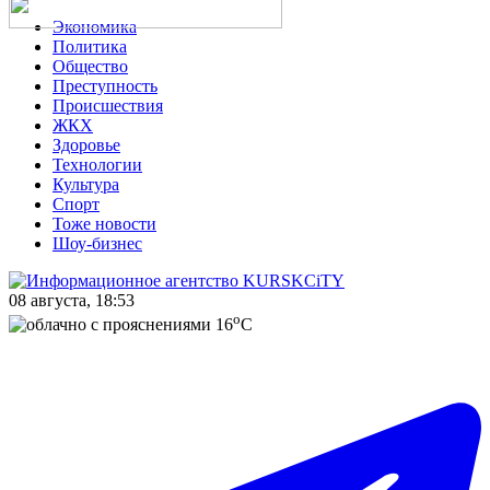
Экономика
Политика
Общество
Преступность
Происшествия
ЖКХ
Здоровье
Технологии
Культура
Спорт
Тоже новости
Шоу-бизнес
08 августа, 18:53
o
16
C