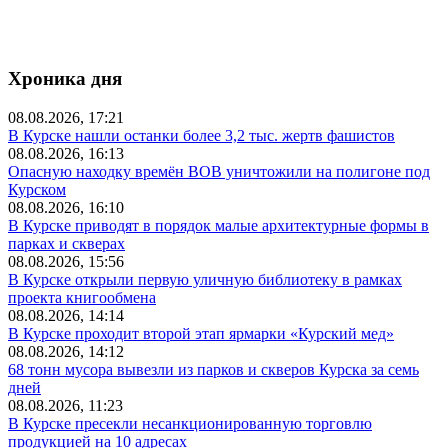
Хроника дня
08.08.2026, 17:21
В Курске нашли останки более 3,2 тыс. жертв фашистов
08.08.2026, 16:13
Опасную находку времён ВОВ уничтожили на полигоне под
Курском
08.08.2026, 16:10
В Курске приводят в порядок малые архитектурные формы в
парках и скверах
08.08.2026, 15:56
В Курске открыли первую уличную библиотеку в рамках
проекта книгообмена
08.08.2026, 14:14
В Курске проходит второй этап ярмарки «Курский мед»
08.08.2026, 14:12
68 тонн мусора вывезли из парков и скверов Курска за семь
дней
08.08.2026, 11:23
В Курске пресекли несанкционированную торговлю
продукцией на 10 адресах