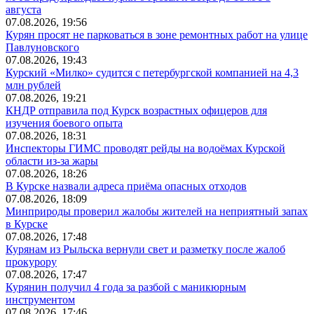
августа
07.08.2026, 19:56
Курян просят не парковаться в зоне ремонтных работ на улице
Павлуновского
07.08.2026, 19:43
Курский «Милко» судится с петербургской компанией на 4,3
млн рублей
07.08.2026, 19:21
КНДР отправила под Курск возрастных офицеров для
изучения боевого опыта
07.08.2026, 18:31
Инспекторы ГИМС проводят рейды на водоёмах Курской
области из-за жары
07.08.2026, 18:26
В Курске назвали адреса приёма опасных отходов
07.08.2026, 18:09
Минприроды проверил жалобы жителей на неприятный запах
в Курске
07.08.2026, 17:48
Курянам из Рыльска вернули свет и разметку после жалоб
прокурору
07.08.2026, 17:47
Курянин получил 4 года за разбой с маникюрным
инструментом
07.08.2026, 17:46