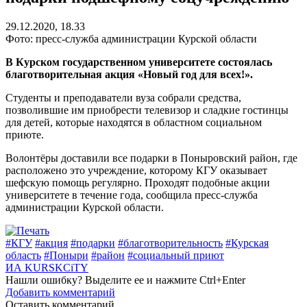
29.12.2020, 18.33
Фото: пресс-служба администрации Курской области
В Курском государственном университете состоялась
благотворительная акция «Новый год для всех!».
Студенты и преподаватели вуза собрали средства,
позволившие им приобрести телевизор и сладкие гостинцы
для детей, которые находятся в областном социальном
приюте.
Волонтёры доставили все подарки в Поныровский район, где
расположено это учреждение, которому КГУ оказывает
шефскую помощь регулярно. Проходят подобные акции
университете в течение года, сообщила пресс-служба
администрации Курской области.
#КГУ
#акция
#подарки
#благотворительность
#Курская
область
#Поныри
#район
#социальный приют
ИА KURSKCiTY
Нашли
ошибку
? Выделите ее и нажмите
Ctrl+Enter
Добавить комментарий
Оставить комментарий