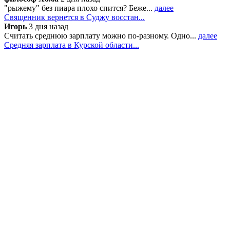
"рыжему" без пиара плохо спится? Беже...
далее
Священник вернется в Суджу восстан...
Игорь
3 дня назад
Считать среднюю зарплату можно по-разному. Одно...
далее
Средняя зарплата в Курской области...