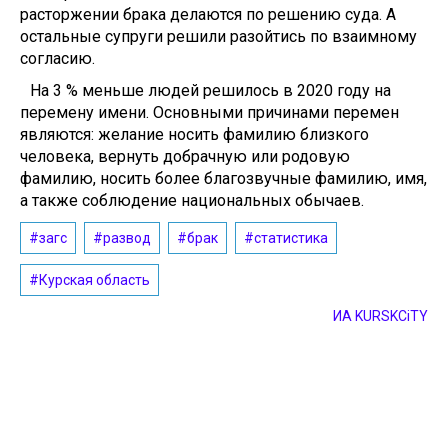
расторжении брака делаются по решению суда. А
остальные супруги решили разойтись по взаимному
согласию.
На 3 % меньше людей решилось в 2020 году на
перемену имени. Основными причинами перемен
являются: желание носить фамилию близкого
человека, вернуть добрачную или родовую
фамилию, носить более благозвучные фамилию, имя,
а также соблюдение национальных обычаев.
#загс
#развод
#брак
#статистика
#Курская область
ИА KURSKCiTY