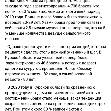
Соловьином крае за прошедшие 10 месяцев
текущего года зарегистрировали 4 708 браков, что
почти на 20 % меньше, чем за аналогичный период
2019 года. Больше всего браков было заключено в
возрасте 20-29 лет. Узами брака предпочли связать
себя почти 2,5 тысячи мужчин этого возраста, что на 5
% меньше количества девушек аналогичного
возраста.
Однако существует и иная категория людей, которая
решается сделать столь важный жизненный шаг. В
Курской области за указанный период было
зарегистрировано 48 браков, в которых возраст
одного из супругов превышал 70 лет. Самому
взрослому жениху - 82 года, а самой взрослой
невесте - 80 лет.
В 2020 году в Курской области по сравнению с
предыдущими годами количество записей актов о
расторжении брака стало меньше. Такая тенденция
сохраняется в регионе на протяжении последних трёх
лет. При этом около 80 % записей актов о