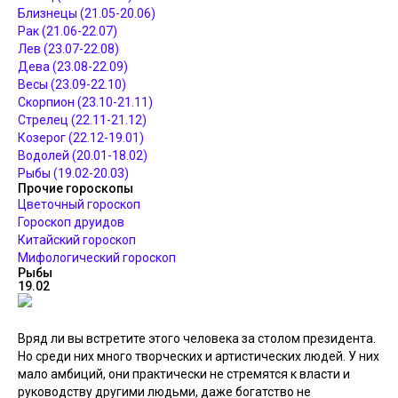
Близнецы (21.05-20.06)
Рак (21.06-22.07)
Лев (23.07-22.08)
Дева (23.08-22.09)
Весы (23.09-22.10)
Скорпион (23.10-21.11)
Стрелец (22.11-21.12)
Козерог (22.12-19.01)
Водолей (20.01-18.02)
Рыбы (19.02-20.03)
Прочие гороскопы
Цветочный гороскоп
Гороскоп друидов
Китайский гороскоп
Мифологический гороскоп
Рыбы
19.02
Вряд ли вы встретите этого человека за столом президента.
Но среди них много творческих и артистических людей. У них
мало амбиций, они практически не стремятся к власти и
руководству другими людьми, даже богатство не