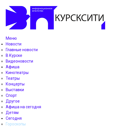
Меню
Новости
Главные новости
В Курске
Видеоновости
Афиша
Кинотеатры
Театры
Концерты
Выставки
Спорт
Другое
Афиша на сегодня
Детям
Сегодня
Гороскопы