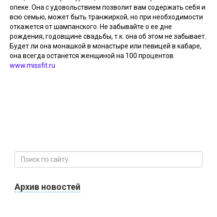
опеке. Она с удовольствием позволит вам содержать себя и
всю семью, может быть транжиркой, но при необходимости
откажется от шампанского. Не забывайте о ее дне
рождения, годовщине свадьбы, т.к. она об этом не забывает.
Будет ли она монашкой в монастыре или певицей в кабаре,
она всегда останется женщиной на 100 процентов.
www.missfit.ru
Архив новостей