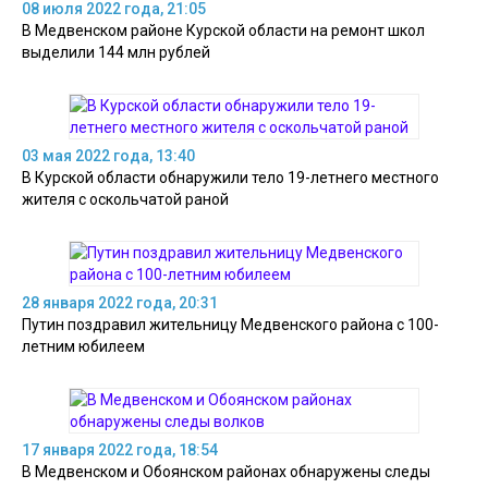
08 июля 2022 года, 21:05
В Медвенском районе Курской области на ремонт школ
выделили 144 млн рублей
03 мая 2022 года, 13:40
В Курской области обнаружили тело 19-летнего местного
жителя с оскольчатой раной
28 января 2022 года, 20:31
Путин поздравил жительницу Медвенского района с 100-
летним юбилеем
17 января 2022 года, 18:54
В Медвенском и Обоянском районах обнаружены следы