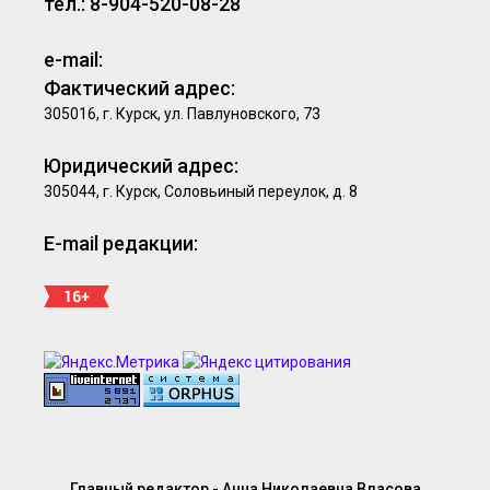
тел.: 8-904-520-08-28
e-mail:
Фактический адрес:
305016, г. Курск, ул. Павлуновского, 73
Юридический адрес:
305044, г. Курск, Соловьиный переулок, д. 8
E-mail редакции:
Главный редактор - Анна Николаевна Власова