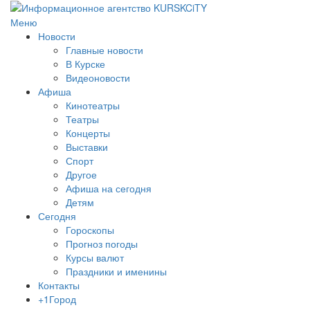
Меню
Новости
Главные новости
В Курске
Видеоновости
Афиша
Кинотеатры
Театры
Концерты
Выставки
Спорт
Другое
Афиша на сегодня
Детям
Сегодня
Гороскопы
Прогноз погоды
Курсы валют
Праздники и именины
Контакты
+1Город