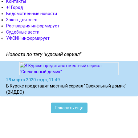
Контакты
+1Город
Ведомственные новости
Закон для всех
Росгвардия информирует
Судебные вести
УФСИН информирует
Новости по тэгу "курский сериал"
29 марта 2020 года, 11:49
В Курске представят местный сериал "Свекольный домик"
(ВИДЕО)
Показать еще