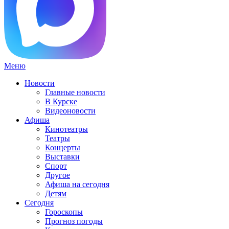
Меню
Новости
Главные новости
В Курске
Видеоновости
Афиша
Кинотеатры
Театры
Концерты
Выставки
Спорт
Другое
Афиша на сегодня
Детям
Сегодня
Гороскопы
Прогноз погоды