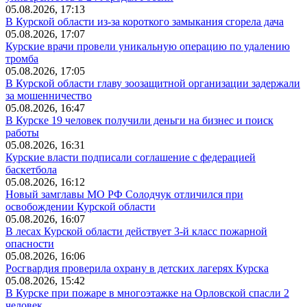
05.08.2026, 17:13
В Курской области из-за короткого замыкания сгорела дача
05.08.2026, 17:07
Курские врачи провели уникальную операцию по удалению
тромба
05.08.2026, 17:05
В Курской области главу зоозащитной организации задержали
за мошенничество
05.08.2026, 16:47
В Курске 19 человек получили деньги на бизнес и поиск
работы
05.08.2026, 16:31
Курские власти подписали соглашение с федерацией
баскетбола
05.08.2026, 16:12
Новый замглавы МО РФ Солодчук отличился при
освобождении Курской области
05.08.2026, 16:07
В лесах Курской области действует 3-й класс пожарной
опасности
05.08.2026, 16:06
Росгвардия проверила охрану в детских лагерях Курска
05.08.2026, 15:42
В Курске при пожаре в многоэтажке на Орловской спасли 2
человек