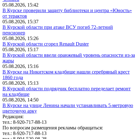
05.08.2026, 15:42
В Курске проверили защиту библиотеки и центра «Юность»
от терактов
05.08.2026, 15:37
В Курской области при атаке ВСУ погиб 72-летний
пенсионер
05.08.2026, 15:26
В Курской области сгорел Renault Duster
05.08.2026, 15:17
В Курской области ввели оранжевый уровень опасности из-за
жары
05.08.2026, 15:16
В Курске на Никитском кладбище нашли серебряный крест
1860 года
05.08.2026, 15:13
В Курской области подрядчик бесплатно переделает ремонт
на кладбище
05.08.2026, 14:50
В Курске на улице Ленина начали устанавливать 5-метровую
цветочную арку
Редакция:
тел.: 8-920-717-88-13
По вопросам размещения рекламы обращаться:
тел.: 8-920-717-88-13
тел.: 8-904-520-08-28