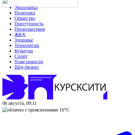
Экономика
Политика
Общество
Преступность
Происшествия
ЖКХ
Здоровье
Технологии
Культура
Спорт
Тоже новости
Шоу-бизнес
06 августа, 09:11
o
16
C