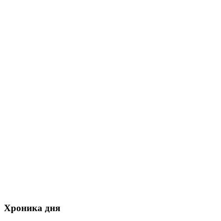
Хроника дня