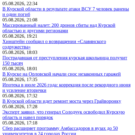
05.08.2026, 22:34
В Курской области в результате атаки ВСУ 7 человек ранены
и один погиб
05.08.2026, 21:08
Массированный налет: 200 дронов сбиты над Курской
областью и другими регионами
05.08.2026, 19:21
Хинштейн сообщил о возвращении «Славянского
содружества»
05.08.2026, 18:03
Пострадавшая от преступления курская школьница получит
150 тысяч
05.08.2026, 18:01
В Курске на Орловской начали снос незаконных гаражей
05.08.2026, 17:35
Ипотека в июле 2026 года: коррекция после рекордного июня
и усиление вторички
05.08.2026, 17:32
В Курской области идет ремонт моста через Грайворонку
05.08.2026, 17:28
Эксперт заявил, что генерал Солодчук освободил Курскую
область и навел порядок
05.08.2026, 17:18
Сбер расширяет программу Амбассадоров в вузах до 50
университетов в 24 городах России