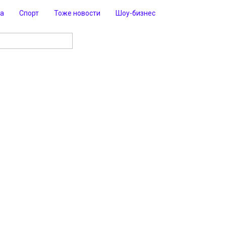
ра
Спорт
Тоже новости
Шоу-бизнес