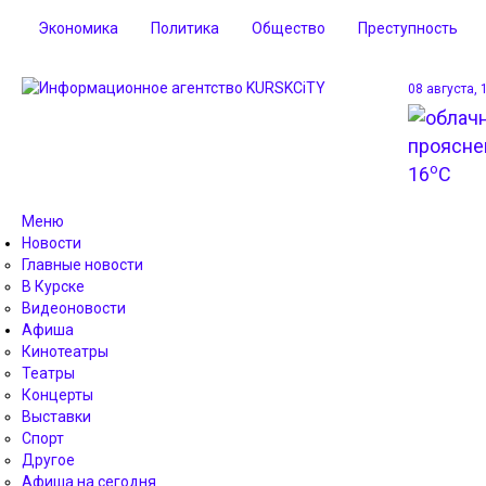
Экономика
Политика
Общество
Преступность
08 августа, 
o
16
C
Меню
Новости
Главные новости
В Курске
Видеоновости
Афиша
Кинотеатры
Театры
Концерты
Выставки
Спорт
Другое
Афиша на сегодня