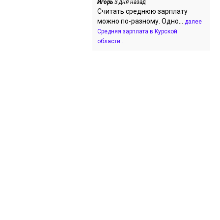
Игорь
3 дня назад
Считать среднюю зарплату
можно по-разному. Одно...
далее
Средняя зарплата в Курской
области...