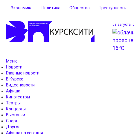
Экономика
Политика
Общество
Преступность
08 августа, 
o
16
C
Меню
Новости
Главные новости
В Курске
Видеоновости
Афиша
Кинотеатры
Театры
Концерты
Выставки
Спорт
Другое
Афиша на сегодня