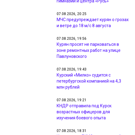
гимназии и центра «Русь»
07.08.2026, 20:25
МЧС предупреждает курян о грозах
и ветре до 18 м/с 8 августа
07.08.2026, 19:56
Курян просят не парковаться в
зоне ремонтных работ на улице
Павлуновского
07.08.2026, 19:43
Курский «Милко» судится с
петербургской компанией на 4,3
млн рублей
07.08.2026, 19:21
КНДР отправила под Курск
возрастных офицеров для
изучения боевого опыта
07.08.2026, 18:31