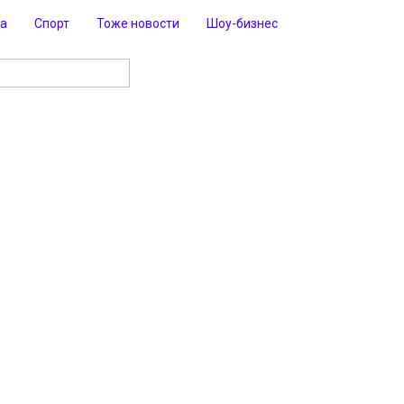
ра
Спорт
Тоже новости
Шоу-бизнес