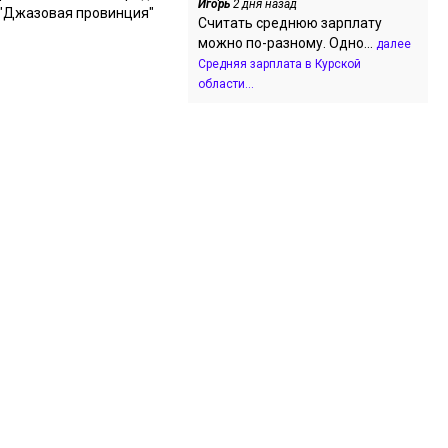
Игорь
2 дня назад
"Джазовая провинция"
Считать среднюю зарплату
можно по-разному. Одно...
далее
Средняя зарплата в Курской
области...