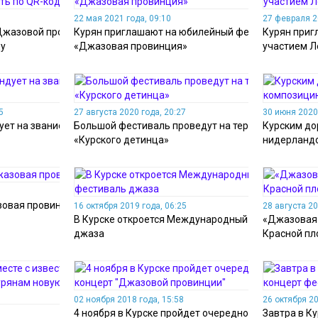
22 мая 2021 года, 09:10
27 февраля 2
«Джазовой провинции»
Курян приглашают на юбилейный фестиваль
Курян приг
ду
«Джазовая провинция»
участием Л
5
27 августа 2020 года, 20:27
30 июня 2020 
ует на звание
Большой фестиваль проведут на территории
Курским до
«Курского детинца»
нидерланд
зовая провинция»
16 октября 2019 года, 06:25
28 августа 20
В Курске откроется Международный фестиваль
«Джазовая 
джаза
Красной п
02 ноября 2018 года, 15:58
26 октября 20
4 ноября в Курске пройдет очередной концерт
Завтра в К