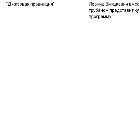
"Джазовая провинция"
Леонид Винцкевич вмес
трубачом представит к
программу