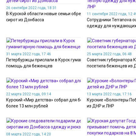
26 сентября 2022 года, 18:31
В Курской области новые семьи обрели 9 детей-
11 сентября 2022 года, 12:4
сирот из Донбасса
Сотрудники Terranova o
одежду для нуждающих
31 марта 2022 года, 17:46
25 марта 2022 года, 06:48
Петербуржцы прислали в Курск гуманитарную
Советник губернатора К
помощь для беженцев
посетила беженцев из 
22 марта 2022 года, 09:14
13 марта 2022 года, 17:16
Курский «Мир детства» собрал для беженцев
Курские «Волонтеры По
более 13 млн рублей
из ДНР и ЛНР
08 марта 2022 года, 14:20