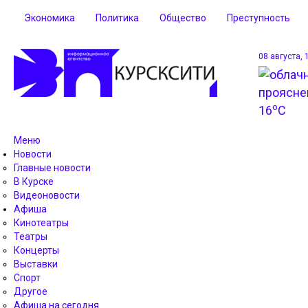
Экономика
Политика
Общество
Преступность
08 августа, 
o
16
C
Меню
Новости
Главные новости
В Курске
Видеоновости
Афиша
Кинотеатры
Театры
Концерты
Выставки
Спорт
Другое
Афиша на сегодня