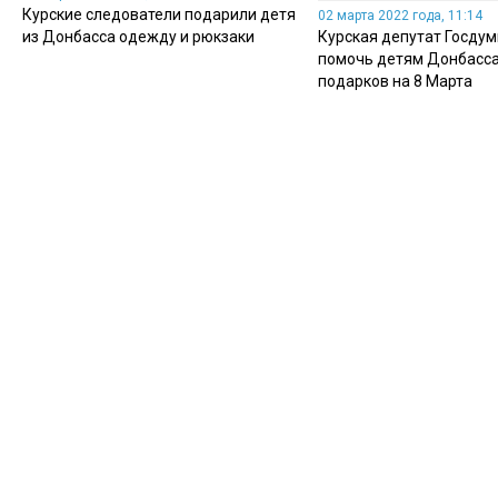
Курские следователи подарили детям-сиротам
02 марта 2022 года, 11:14
из Донбасса одежду и рюкзаки
Курская депутат Госду
помочь детям Донбасса
подарков на 8 Марта