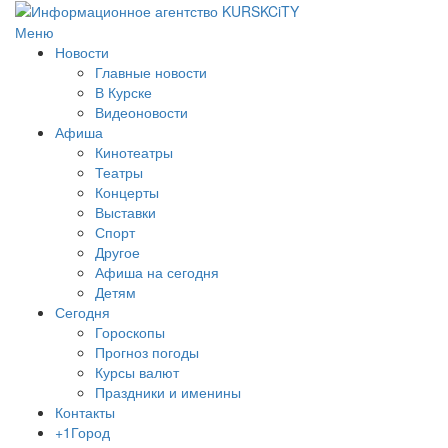
Меню
Новости
Главные новости
В Курске
Видеоновости
Афиша
Кинотеатры
Театры
Концерты
Выставки
Спорт
Другое
Афиша на сегодня
Детям
Сегодня
Гороскопы
Прогноз погоды
Курсы валют
Праздники и именины
Контакты
+1Город