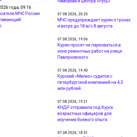
гимназии и центра «Русь»
2026 года, 09:16
асатели МЧС России
07.08.2026, 20:25
плавающий
МЧС предупреждает курян о грозах
р
и ветре до 18 м/с 8 августа
07.08.2026, 19:56
Курян просят не парковаться в
зоне ремонтных работ на улице
Павлуновского
07.08.2026, 19:43
Курский «Милко» судится с
петербургской компанией на 4,3
млн рублей
07.08.2026, 19:21
КНДР отправила под Курск
возрастных офицеров для
изучения боевого опыта
07.08.2026, 18:31