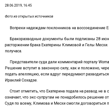
28.06.2019, 16.45
Фото из открытых источников
Вопреки надеждам поклонников на воссоединение Е
Бракоразводные документы были подписаны 28 июня.
расторжении брака Екатерины Климовой и Гелы Месхи. 
получаса.
Представители суда дали комментарий порталу Woman`
Решение вступит в законную силу, как и положено, чер
подать апелляцию, если вдруг передумают разводиться
Ираклий Сохадзе.
Стоит отметить, что Екатерина подала на развод не в
означает, что экс-супругам не понадобилось решение о
Судя по всему, Климова и Месхи смогли договориться п