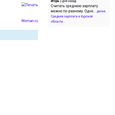
Игорь
2 дня назад
Считать среднюю зарплату
можно по-разному. Одно...
далее
Средняя зарплата в Курской
Woman.ru
области...