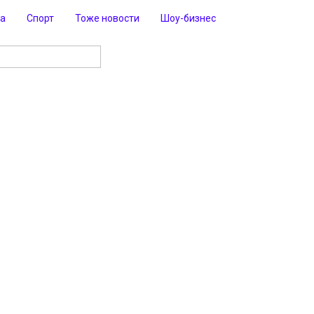
ра
Спорт
Тоже новости
Шоу-бизнес