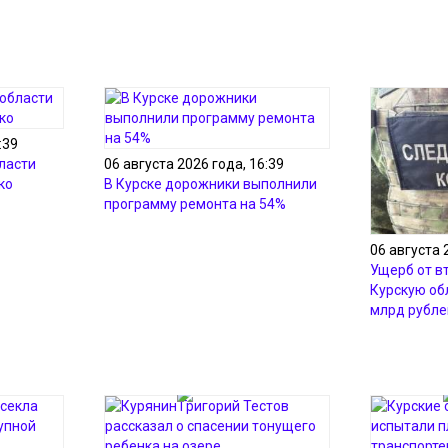
:39
ласти
06 августа 2026 года, 16:39
ко
В Курске дорожники выполнили
программу ремонта на 54%
06 августа 
Ущерб от в
Курскую об
млрд рубле