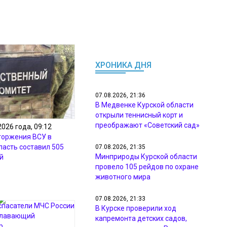
ХРОНИКА ДНЯ
07.08.2026, 21:36
В Медвенке Курской области
открыли теннисный корт и
преображают «Советский сад»
2026 года, 09:12
торжения ВСУ в
ласть составил 505
07.08.2026, 21:35
Минприроды Курской области
й
провело 105 рейдов по охране
животного мира
07.08.2026, 21:33
В Курске проверили ход
капремонта детских садов,