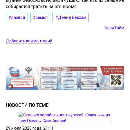
мужем безосновательной чушью, так как их семья не
собирается тратить на это время.
#развод
#семья
#Дэвид Бекхэм
ВладТайм
Добавить комментарий
НОВОСТИ ПО ТЕМЕ
29 июля 2026 года, 21:11