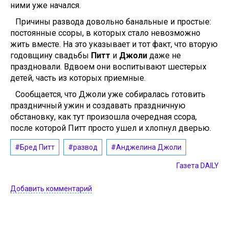
ними уже начался.
Причины развода довольно банальные и простые:
постоянные ссоры, в которых стало невозможно
жить вместе. На это указывает и тот факт, что вторую
годовщину свадьбы
Питт
и
Джоли
даже не
праздновали. Вдвоем они воспитывают шестерых
детей, часть из которых приемные.
Сообщается, что Джоли уже собиралась готовить
праздничный ужин и создавать праздничную
обстановку, как тут произошла очередная ссора,
после которой Питт просто ушел и хлопнул дверью.
#Бред Питт
#развод
#Анджелина Джоли
Газета DAILY
Добавить комментарий