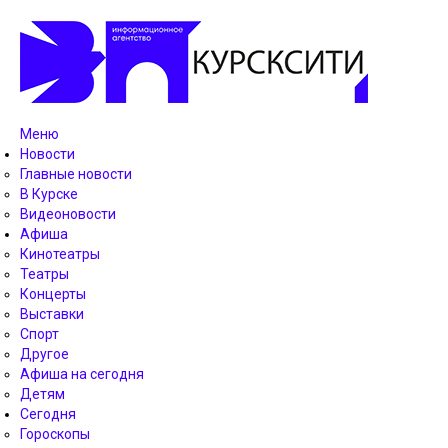
Меню
Новости
Главные новости
В Курске
Видеоновости
Афиша
Кинотеатры
Театры
Концерты
Выставки
Спорт
Другое
Афиша на сегодня
Детям
Сегодня
Гороскопы