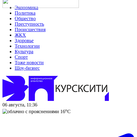
Экономика
Политика
Общество
Преступность
Происшествия
ЖКХ
Здоровье
Технологии
Культура
Спорт
Тоже новости
Шоу-бизнес
06 августа, 11:36
o
16
C