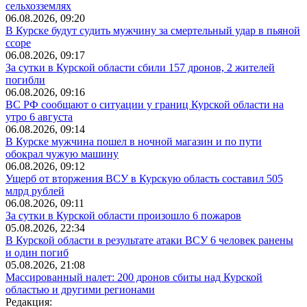
сельхозземлях
06.08.2026, 09:20
В Курске будут судить мужчину за смертельный удар в пьяной
ссоре
06.08.2026, 09:17
За сутки в Курской области сбили 157 дронов, 2 жителей
погибли
06.08.2026, 09:16
ВС РФ сообщают о ситуации у границ Курской области на
утро 6 августа
06.08.2026, 09:14
В Курске мужчина пошел в ночной магазин и по пути
обокрал чужую машину
06.08.2026, 09:12
Ущерб от вторжения ВСУ в Курскую область составил 505
млрд рублей
06.08.2026, 09:11
За сутки в Курской области произошло 6 пожаров
05.08.2026, 22:34
В Курской области в результате атаки ВСУ 6 человек ранены
и один погиб
05.08.2026, 21:08
Массированный налет: 200 дронов сбиты над Курской
областью и другими регионами
Редакция: