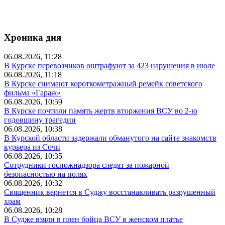
Хроника дня
06.08.2026, 11:28
В Курске перевозчиков оштрафуют за 423 нарушения в июле
06.08.2026, 11:18
В Курске снимают короткометражный ремейк советского
фильма «Гараж»
06.08.2026, 10:59
В Курске почтили память жертв вторжения ВСУ во 2-ю
годовщину трагедии
06.08.2026, 10:38
В Курской области задержали обманутого на сайте знакомств
курьера из Сочи
06.08.2026, 10:35
Сотрудники госпожнадзора следят за пожарной
безопасностью на полях
06.08.2026, 10:32
Священник вернется в Суджу восстанавливать разрушенный
храм
06.08.2026, 10:28
В Судже взяли в плен бойца ВСУ в женском платье