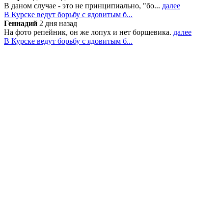
В даном случае - это не принципиально, "бо...
далее
В Курске ведут борьбу с ядовитым б...
Геннадий
2 дня назад
На фото репейник, он же лопух и нет борщевика.
далее
В Курске ведут борьбу с ядовитым б...