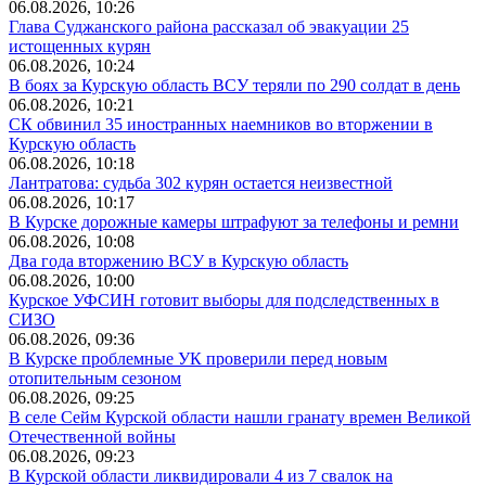
06.08.2026, 10:26
Глава Суджанского района рассказал об эвакуации 25
истощенных курян
06.08.2026, 10:24
В боях за Курскую область ВСУ теряли по 290 солдат в день
06.08.2026, 10:21
СК обвинил 35 иностранных наемников во вторжении в
Курскую область
06.08.2026, 10:18
Лантратова: судьба 302 курян остается неизвестной
06.08.2026, 10:17
В Курске дорожные камеры штрафуют за телефоны и ремни
06.08.2026, 10:08
Два года вторжению ВСУ в Курскую область
06.08.2026, 10:00
Курское УФСИН готовит выборы для подследственных в
СИЗО
06.08.2026, 09:36
В Курске проблемные УК проверили перед новым
отопительным сезоном
06.08.2026, 09:25
В селе Сейм Курской области нашли гранату времен Великой
Отечественной войны
06.08.2026, 09:23
В Курской области ликвидировали 4 из 7 свалок на