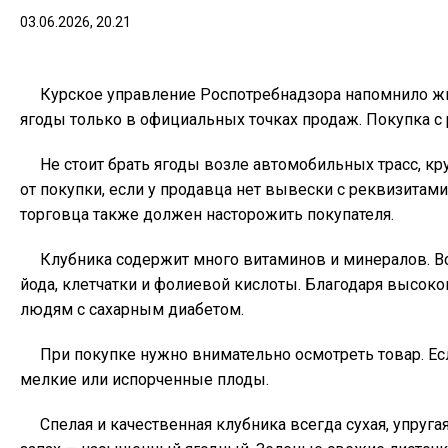
03.06.2026, 20.21
Курское управление Роспотребнадзора напомнило жи
ягоды только в официальных точках продаж. Покупка с р
Не стоит брать ягоды возле автомобильных трасс, кр
от покупки, если у продавца нет вывески с реквизитам
торговца также должен насторожить покупателя.
Клубника содержит много витаминов и минералов. В
йода, клетчатки и фолиевой кислоты. Благодаря высо
людям с сахарным диабетом.
При покупке нужно внимательно осмотреть товар. Есл
мелкие или испорченные плоды.
Спелая и качественная клубника всегда сухая, упруга