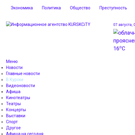
Экономика
Политика
Общество
Преступность
07 августа, 
o
16
C
Меню
Новости
Главные новости
В Курске
Видеоновости
Афиша
Кинотеатры
Театры
Концерты
Выставки
Спорт
Другое
Афиша на сегодня