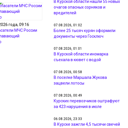
В Курской области нашли 55 новых
очагов опасных сорняков и
вредителей
2026 года, 09:16
07.08.2026, 01:02
асатели МЧС России
Более 25 тысяч курян оформили
плавающий
документы через Госключ
р
07.08.2026, 01:01
В Курской области иномарка
съехала в кювет с водой
07.08.2026, 00:58
В поселке Маршала Жукова
зацвели лотосы
07.08.2026, 00:49
Курских перевозчиков оштрафуют
за 423 нарушения в июле
06.08.2026, 23:33
В Курске зажгли 4,5 тысячи свечей