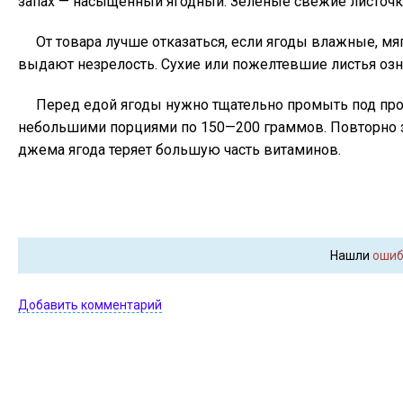
запах — насыщенный ягодный. Зеленые свежие листочки 
От товара лучше отказаться, если ягоды влажные, мя
выдают незрелость. Сухие или пожелтевшие листья озна
Перед едой ягоды нужно тщательно промыть под прот
небольшими порциями по 150—200 граммов. Повторно за
джема ягода теряет большую часть витаминов.
Нашли
ошиб
Добавить комментарий