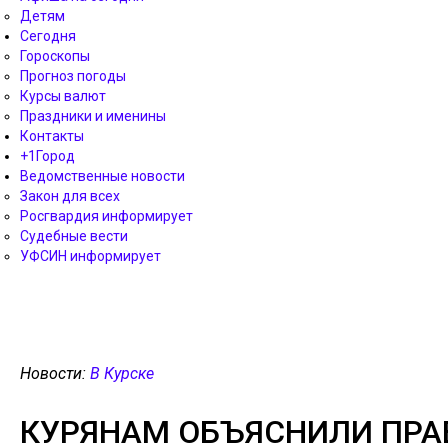
Детям
Сегодня
Гороскопы
Прогноз погоды
Курсы валют
Праздники и именины
Контакты
+1Город
Ведомственные новости
Закон для всех
Росгвардия информирует
Судебные вести
УФСИН информирует
Новости:
В Курске
КУРЯНАМ ОБЪЯСНИЛИ ПРА