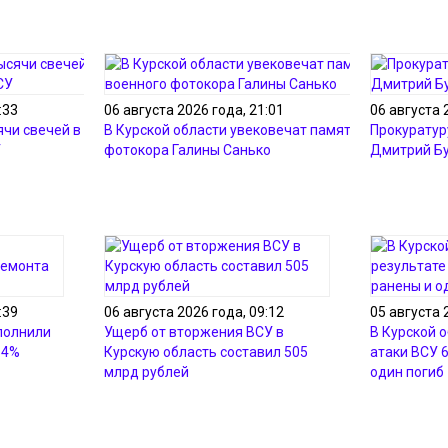
:33
06 августа 2026 года, 21:01
06 августа 
ячи свечей в память о
В Курской области увековечат память военного
Прокуратур
У
фотокора Галины Санько
Дмитрий Б
:39
06 августа 2026 года, 09:12
05 августа 
полнили
Ущерб от вторжения ВСУ в
В Курской о
54%
Курскую область составил 505
атаки ВСУ 
млрд рублей
один погиб