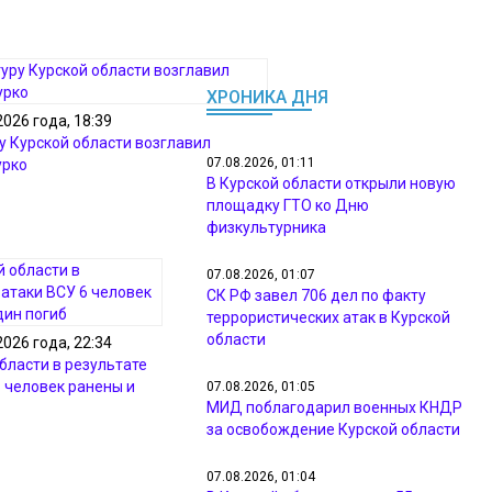
ХРОНИКА ДНЯ
2026 года, 18:39
у Курской области возглавил
07.08.2026, 01:11
урко
В Курской области открыли новую
площадку ГТО ко Дню
физкультурника
07.08.2026, 01:07
СК РФ завел 706 дел по факту
террористических атак в Курской
области
2026 года, 22:34
бласти в результате
6 человек ранены и
07.08.2026, 01:05
МИД поблагодарил военных КНДР
за освобождение Курской области
07.08.2026, 01:04