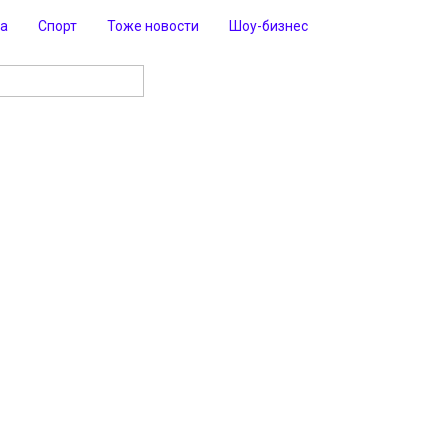
ра
Спорт
Тоже новости
Шоу-бизнес