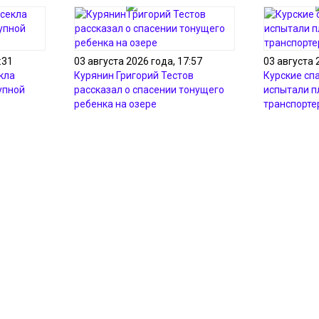
:31
03 августа 2026 года, 17:57
03 августа 
кла
Курянин Григорий Тестов
Курские сп
упной
рассказал о спасении тонущего
испытали 
ребенка на озере
транспорте