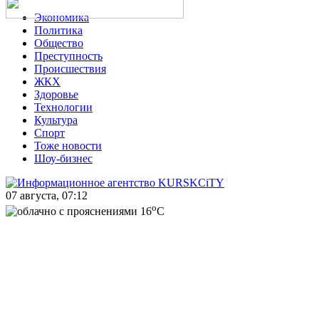
Экономика
Политика
Общество
Преступность
Происшествия
ЖКХ
Здоровье
Технологии
Культура
Спорт
Тоже новости
Шоу-бизнес
07 августа, 07:12
o
16
C