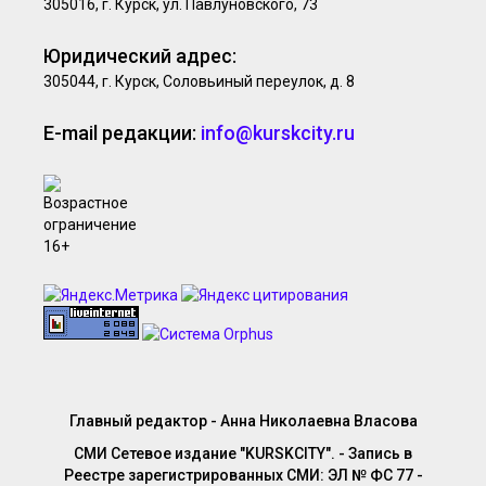
305016, г. Курск, ул. Павлуновского, 73
Юридический адрес:
305044, г. Курск, Соловьиный переулок, д. 8
E-mail редакции:
info@kurskcity.ru
Главный редактор - Анна Николаевна Власова
СМИ Сетевое издание "KURSKCITY". - Запись в
Реестре зарегистрированных СМИ: ЭЛ № ФС 77 -