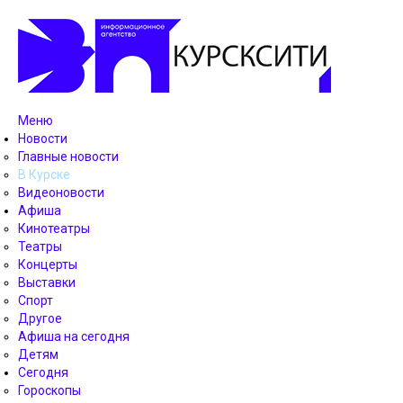
Меню
Новости
Главные новости
В Курске
Видеоновости
Афиша
Кинотеатры
Театры
Концерты
Выставки
Спорт
Другое
Афиша на сегодня
Детям
Сегодня
Гороскопы