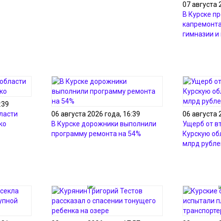
07 августа 
В Курске п
капремонта
гимназии и
:39
ласти
06 августа 2026 года, 16:39
06 августа 
ко
В Курске дорожники выполнили
Ущерб от в
программу ремонта на 54%
Курскую об
млрд рубле