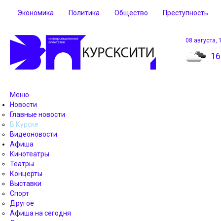
Экономика
Политика
Общество
Преступность
08 августа, 
16
Меню
Новости
Главные новости
В Курске
Видеоновости
Афиша
Кинотеатры
Театры
Концерты
Выставки
Спорт
Другое
Афиша на сегодня