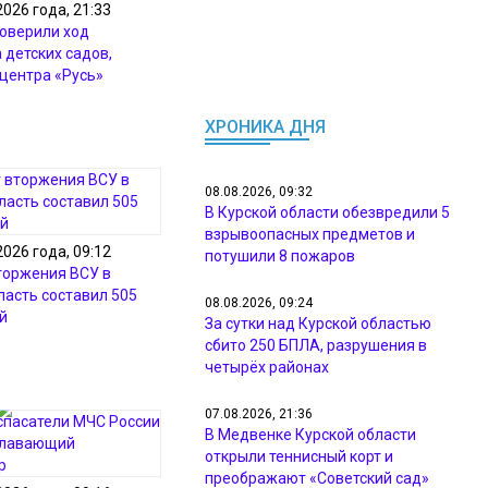
2026 года, 21:33
роверили ход
 детских садов,
 центра «Русь»
ХРОНИКА ДНЯ
08.08.2026, 09:32
В Курской области обезвредили 5
взрывоопасных предметов и
2026 года, 09:12
потушили 8 пожаров
торжения ВСУ в
ласть составил 505
08.08.2026, 09:24
й
За сутки над Курской областью
сбито 250 БПЛА, разрушения в
четырёх районах
07.08.2026, 21:36
В Медвенке Курской области
открыли теннисный корт и
преображают «Советский сад»