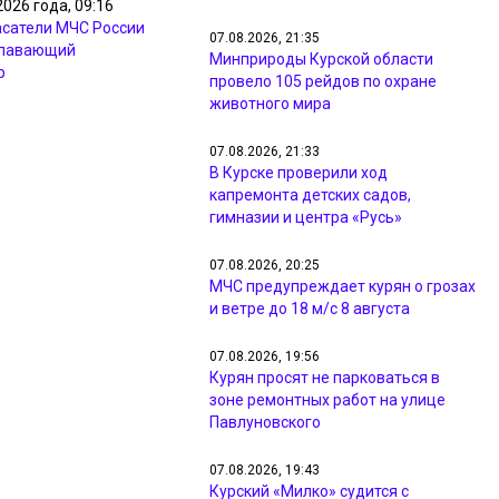
2026 года, 09:16
асатели МЧС России
07.08.2026, 21:35
плавающий
Минприроды Курской области
р
провело 105 рейдов по охране
животного мира
07.08.2026, 21:33
В Курске проверили ход
капремонта детских садов,
гимназии и центра «Русь»
07.08.2026, 20:25
МЧС предупреждает курян о грозах
и ветре до 18 м/с 8 августа
07.08.2026, 19:56
Курян просят не парковаться в
зоне ремонтных работ на улице
Павлуновского
07.08.2026, 19:43
Курский «Милко» судится с