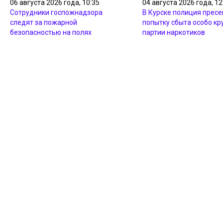
06 августа 2026 года, 10:35
04 августа 2026 года, 12
Сотрудники госпожнадзора
В Курске полиция пресе
следят за пожарной
попытку сбыта особо кр
безопасностью на полях
партии наркотиков