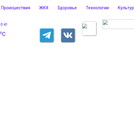
Происшествия
ЖКХ
Здоровье
Технологии
Культу
10:41
o
C