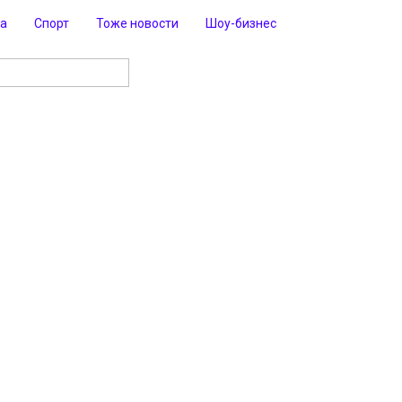
ра
Спорт
Тоже новости
Шоу-бизнес