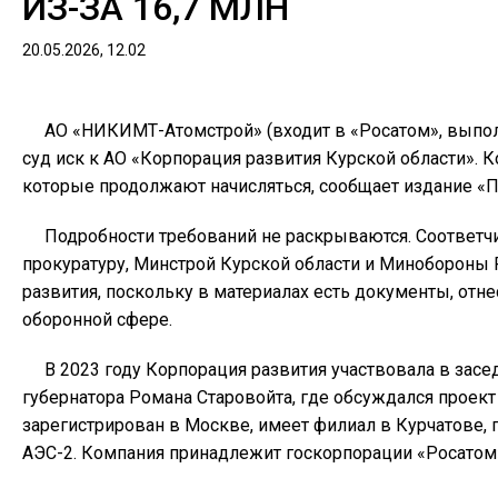
ИЗ-ЗА 16,7 МЛН
20.05.2026, 12.02
АО «НИКИМТ-Атомстрой» (входит в «Росатом», выпол
суд иск к АО «Корпорация развития Курской области». К
которые продолжают начисляться, сообщает издание «
Подробности требований не раскрываются. Соответч
прокуратуру, Минстрой Курской области и Минобороны 
развития, поскольку в материалах есть документы, от
оборонной сфере.
В 2023 году Корпорация развития участвовала в зас
губернатора Романа Старовойта, где обсуждался проек
зарегистрирован в Москве, имеет филиал в Курчатове,
АЭС-2. Компания принадлежит госкорпорации «Росатом