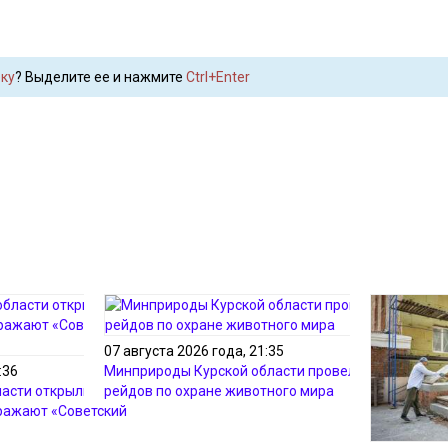
ку
? Выделите ее и нажмите
Ctrl+Enter
07 августа 2026 года, 21:35
:36
Минприроды Курской области провело 105
ласти открыли
рейдов по охране животного мира
бражают «Советский