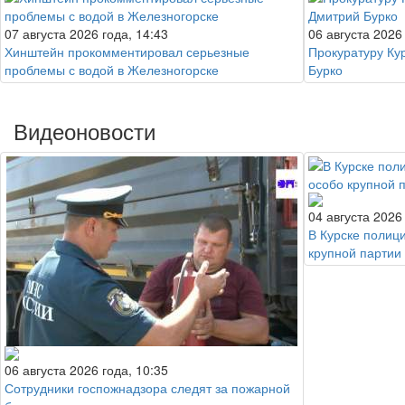
07 августа 2026 года, 14:43
06 августа 2026
Хинштейн прокомментировал серьезные
Прокуратуру Ку
проблемы с водой в Железногорске
Бурко
Видеоновости
04 августа 2026
В Курске полиц
крупной партии
06 августа 2026 года, 10:35
Сотрудники госпожнадзора следят за пожарной