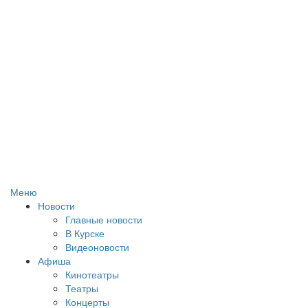
Меню
Новости
Главные новости
В Курске
Видеоновости
Афиша
Кинотеатры
Театры
Концерты