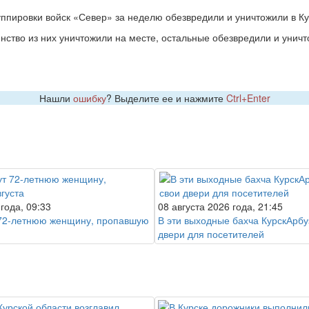
пировки войск «Север» за неделю обезвредили и уничтожили в Ку
ство из них уничтожили на месте, остальные обезвредили и уничт
Нашли
ошибку
? Выделите ее и нажмите
Ctrl+Enter
 года, 09:33
08 августа 2026 года, 21:45
 72-летнюю женщину, пропавшую
В эти выходные бахча КурскАрбу
двери для посетителей