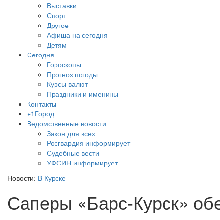
Выставки
Спорт
Другое
Афиша на сегодня
Детям
Сегодня
Гороскопы
Прогноз погоды
Курсы валют
Праздники и именины
Контакты
+1Город
Ведомственные новости
Закон для всех
Росгвардия информирует
Судебные вести
УФСИН информирует
Новости:
В Курске
Саперы «Барс-Курск» об