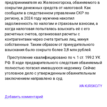
предпринимателя из Железногорска, обвиняемого в
сокрытии денежных средств от налоговой. Как
сообщили в следственном управлении СКР по
региону, в 2024 году мужчина накопил
задолженность по налогам и страховым взносам, а
когда налоговая попыталась взыскать её с его
расчетных счетов, организовал расчеты с
контрагентами через счета третьих лиц, минуя
собственные. Таким образом от принудительного
взыскания было сокрыто более 3,8 млн рублей.
Преступление квалифицировано по ч. 1 ст. 199.2 УК
РФ. В ходе предварительного следствия обвиняемый
полностью погасил имевшуюся недоимку. Сейчас
уголовное дело с утвержденным обвинительным
заключением направлено в суд.
ИА KURSKCiTY
Добавить комментарий