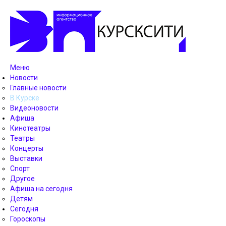
Меню
Новости
Главные новости
В Курске
Видеоновости
Афиша
Кинотеатры
Театры
Концерты
Выставки
Спорт
Другое
Афиша на сегодня
Детям
Сегодня
Гороскопы