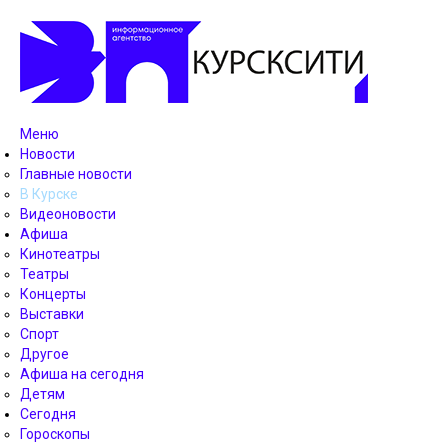
Меню
Новости
Главные новости
В Курске
Видеоновости
Афиша
Кинотеатры
Театры
Концерты
Выставки
Спорт
Другое
Афиша на сегодня
Детям
Сегодня
Гороскопы