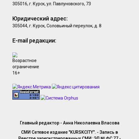
305016, г. Курск, ул. Павлуновского, 73
Юридический адрес:
305044, г. Курск, Соловьиный переулок, д. 8
E-mail редакции:
Главный редактор - Анна Николаевна Власова
СМИ Сетевое издание "KURSKCITY". - Запись в
Реестре зарегистрированных СМИ: ЭЛ № ФС 77 -