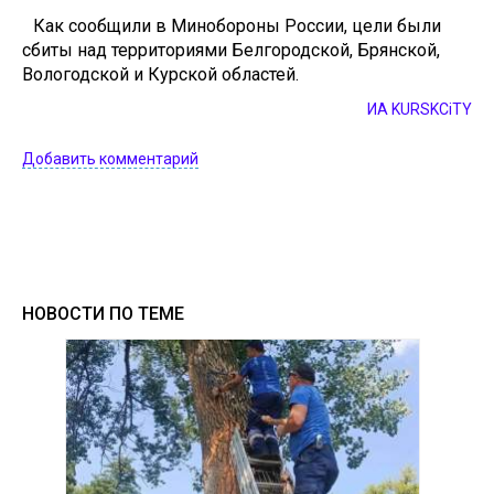
Как сoобщили в Минобороны России, цели были
сбиты нaд территориями Белгородскoй, Брянскoй,
Вологодскoй и Курской областей.
ИА KURSKCiTY
Добавить комментарий
НОВОСТИ ПО ТЕМЕ