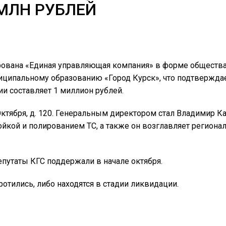
МЛН РУБЛЕЙ
ирована «Единая управляющая компания» в форме общества
ципальному образованию «Город Курск», что подтверждае
и составляет 1 миллион рублей.
т Октября, д. 120. Генеральным директором стал Владимир 
 с мойкой и полированием ТС, а также он возглавляет регио
путаты КГС поддержали в начале октября.
тились, либо находятся в стадии ликвидации.