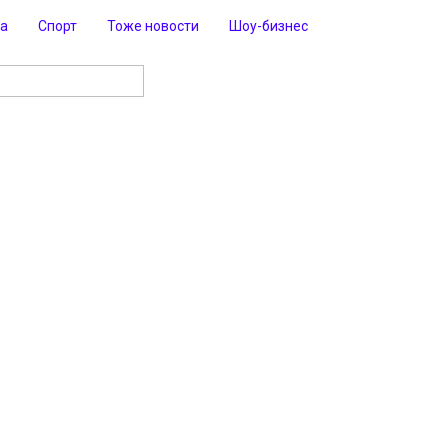
ра
Спорт
Тоже новости
Шоу-бизнес