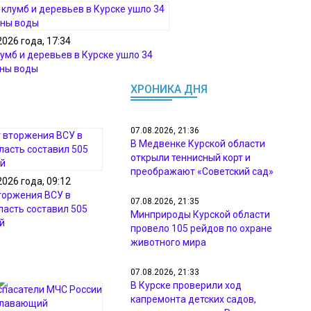
2026 года, 17:34
лумб и деревьев в Курске ушло 34
рны воды
ХРОНИКА ДНЯ
07.08.2026, 21:36
В Медвенке Курской области
открыли теннисный корт и
преображают «Советский сад»
2026 года, 09:12
торжения ВСУ в
07.08.2026, 21:35
ласть составил 505
Минприроды Курской области
й
провело 105 рейдов по охране
животного мира
07.08.2026, 21:33
В Курске проверили ход
капремонта детских садов,