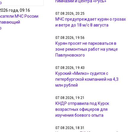
гимназии и центра «Русь»
2026 года, 09:16
07.08.2026, 20:25
асатели МЧС России
МЧС предупреждает курян о грозах
плавающий
и ветре до 18 м/с 8 августа
р
07.08.2026, 19:56
Курян просят не парковаться в
зоне ремонтных работ на улице
Павлуновского
07.08.2026, 19:43
Курский «Милко» судится с
петербургской компанией на 4,3
млн рублей
07.08.2026, 19:21
КНДР отправила под Курск
возрастных офицеров для
изучения боевого опыта
07.08.2026, 18:31